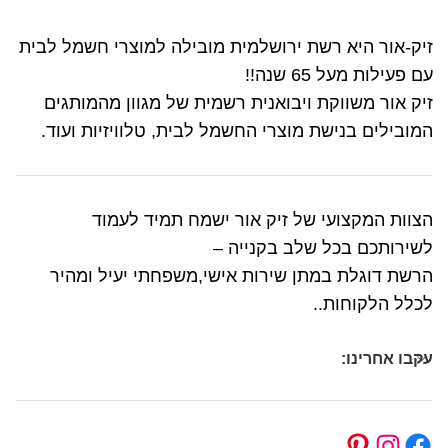
זיק-אור היא רשת ירושלמית מובילה למוצרי חשמל לבית
עם פעילות מעל 65 שנה!!
זיק אור משווקת ויבואנית רשמית של מגוון מהמותגים
המובילים בנישת מוצרי החשמל לבית, טלוויזיות ועוד.
הצוות המקצועי של זיק אור ישמח תמיד לעמוד
לשירותכם בכל שלב בקנייה –
הרשת דוגלת במתן שירות אישי,משפחתי יעיל ומהיר
לכלל הלקוחות..
עקבו אחרינו: