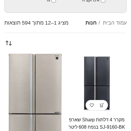
אינדוקציה
גז
עמוד הבית
חנות
מציג 1–12 מתוך 594 תוצאות
מקרר 4 דלתות Sharp שארפ
SJ-9160-BK בנפח 608 ליטר