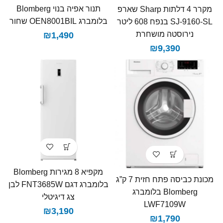
תנור אפיה בנוי Blomberg
מקרר 4 דלתות Sharp שארפ
בלומברג OEN8001BIL שחור
SJ-9160-SL בנפח 608 ליטר
נירוסטה מושחרת
₪
1,490
₪
9,390
מקפיא 8 מגירות Blomberg
מכונת כביסה פתח חזית 7 ק”ג
בלומברג דגם FNT3685W לבן
Blomberg בלומברג
צג דיגיטלי
LWF7109W
₪
3,190
₪
1,790