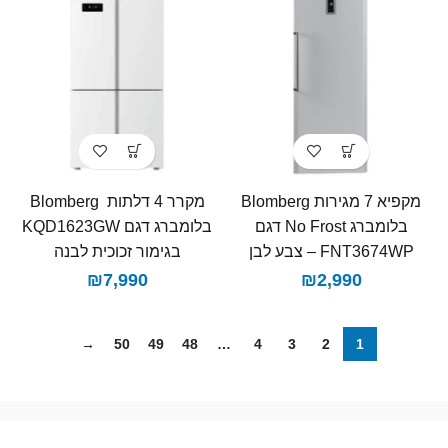
מקפיא 7 מגירות Blomberg
בלומברג No Frost דגם
בלומברג דגם KQD1623GW
FNT3674WP – צבע לבן
בגימור זכוכית לבנה
₪
7,990
₪
2,990
→
50
49
48
…
4
3
2
1