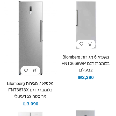
מקפיא 6 מגירות Blomberg
בלומברג דגם FNT3668WP
צבע לבן
₪
2,390
מקפיא 7 מגירות Blomberg
בלומברג דגם FNT3678X
נירוסטה צג דיגיטלי
₪
3,090