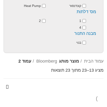
קונדנסור
Heat Pump
מס' דלתות
2
1
4
מבנה התנור
בנוי
עמוד הבית
מוצר מותג
Bloomberg
עמוד 2
מציג 13–23 מתוך 23 תוצאות