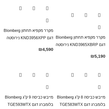
מקרר מקפיא תחתון Blomberg
מקרר מקפיא תחתון Blomberg
דגם KND3956XPP נירוסטה
דגם KND3965XBRP נירוסטה
₪
4,590
₪
5,190
מייבש כביסה 8 ק”ג Blomberg
מייבש כביסה 9 ק”ג Blomberg
בלומברג דגם TGE583WTX
בלומברג דגם TGE593WTX