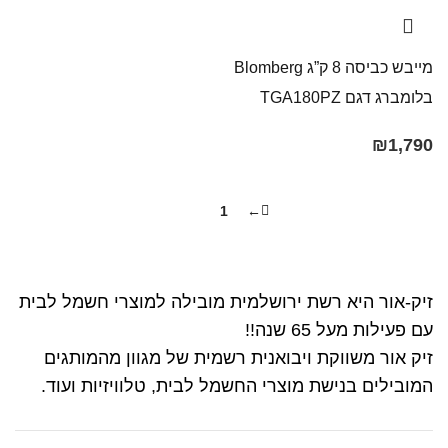
מייבש כביסה 8 ק”ג Blomberg
בלומברג דגם TGA180PZ
₪
1,790
2
1
←
זיק-אור היא רשת ירושלמית מובילה למוצרי חשמל לבית
עם פעילות מעל 65 שנה!!
זיק אור משווקת ויבואנית רשמית של מגוון מהמותגים
המובילים בנישת מוצרי החשמל לבית, טלוויזיות ועוד.