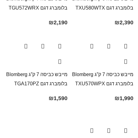
בלומברג דגם TXU580WTX
בלומברג דגם TGU572WRX
₪
2,190
₪
2,390
מייבש כביסה 7 ק”ג Blomberg
מייבש כביסה 7 ק”ג Blomberg
בלומברג דגם TXU570WPX
בלומברג דגם TGA170PZ
₪
1,590
₪
1,990