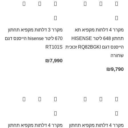
מקרר 4 דלתות מקפיא תא
מקרר 3 דלתות ‏מקפיא תחתון
תחתון 648 ליטר HISENSE
670 ‏ליטר hisense הייסנס דגם
הייסנס דגם RQ82BGKI זכוכית
שחורה
₪
7,990
₪
9,790
מקרר 4 דלתות מקפיא תחתון
מקרר 4 דלתות מקפיא תחתון