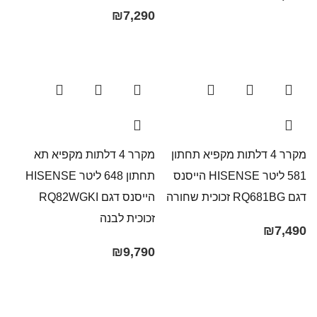
₪
7,290
מקרר 4 דלתות מקפיא תחתון
מקרר 4 דלתות מקפיא תא
581 ליטר HISENSE הייסנס
תחתון 648 ליטר HISENSE
דגם RQ681BG זכוכית שחורה
הייסנס דגם RQ82WGKI
זכוכית לבנה
₪
7,490
₪
9,790