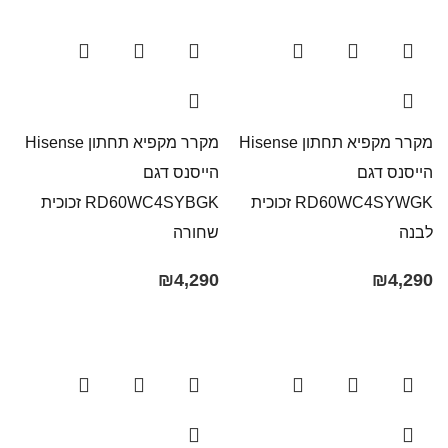
מקרר מקפיא תחתון Hisense
מקרר מקפיא תחתון Hisense
הייסנס דגם
הייסנס דגם
RD60WC4SYWGK זכוכית
RD60WC4SYBGK זכוכית
לבנה
שחורה
₪
4,290
₪
4,290