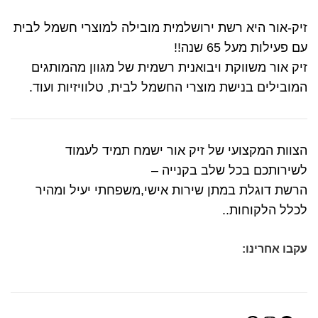
זיק-אור היא רשת ירושלמית מובילה למוצרי חשמל לבית
עם פעילות מעל 65 שנה!!
זיק אור משווקת ויבואנית רשמית של מגוון מהמותגים
המובילים בנישת מוצרי החשמל לבית, טלוויזיות ועוד.
הצוות המקצועי של זיק אור ישמח תמיד לעמוד
לשירותכם בכל שלב בקנייה –
הרשת דוגלת במתן שירות אישי,משפחתי יעיל ומהיר
לכלל הלקוחות..
עקבו אחרינו: