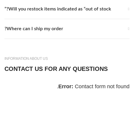
Will you restock items indicated as “out of stock?”
Where can I ship my order?
INFORMATION ABOUT US
CONTACT US FOR ANY QUESTIONS
Error:
Contact form not found.