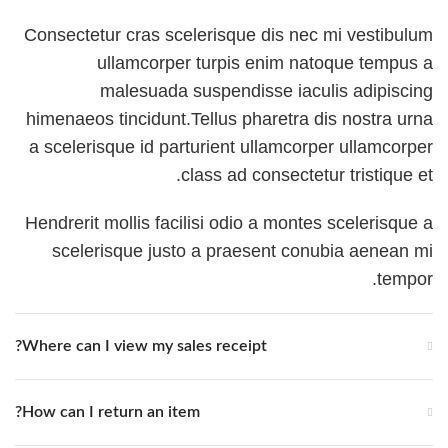
Consectetur cras scelerisque dis nec mi vestibulum
ullamcorper turpis enim natoque tempus a
malesuada suspendisse iaculis adipiscing
himenaeos tincidunt.Tellus pharetra dis nostra urna
a scelerisque id parturient ullamcorper ullamcorper
class ad consectetur tristique et.
Hendrerit mollis facilisi odio a montes scelerisque a
scelerisque justo a praesent conubia aenean mi
tempor.
Where can I view my sales receipt?
How can I return an item?