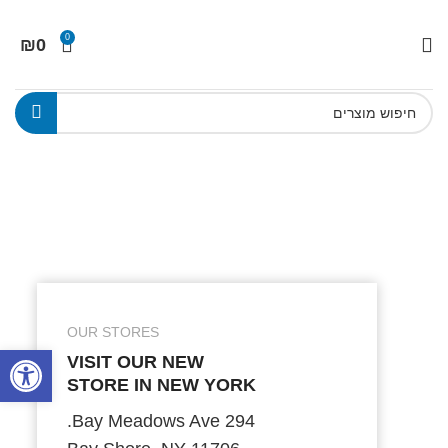
0
₪
0
OUR STORES
פתח סרגל
VISIT OUR NEW
STORE IN NEW YORK
294 Bay Meadows Ave.