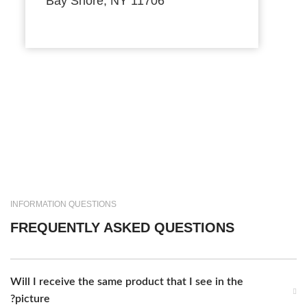
Bay Shore, NY 11706
INFORMATION QUESTIONS
FREQUENTLY ASKED QUESTIONS
Will I receive the same product that I see in the
picture?