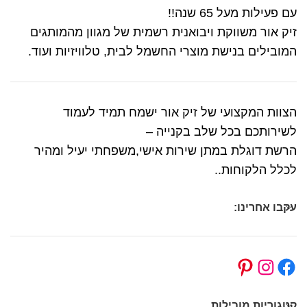
עם פעילות מעל 65 שנה!!
זיק אור משווקת ויבואנית רשמית של מגוון מהמותגים
המובילים בנישת מוצרי החשמל לבית, טלוויזיות ועוד.
הצוות המקצועי של זיק אור ישמח תמיד לעמוד
לשירותכם בכל שלב בקנייה –
הרשת דוגלת במתן שירות אישי,משפחתי יעיל ומהיר
לכלל הלקוחות..
עקבו אחרינו:
קטגוריות מובילות