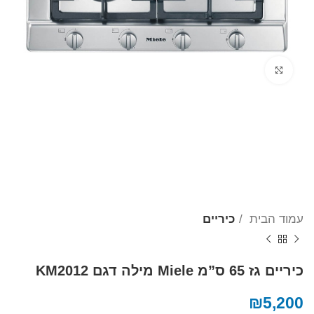
Click to enlarge
עמוד הבית
כיריים
כיריים גז 65 ס”מ Miele מילה דגם KM2012
₪
5,200