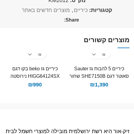
מק"ט:
KM2012
קטגוריות:
כיריים
,
מוצרים חדשים באתר
Share:
מוצרים קשורים
כיריים 5 להבות גז Sauter
כיריים גז beko בקו דגם
סאוטר דגם SHE7150B שחור
HIGG64124SX נירוסטה
₪
990
₪
1,390
זיק-אור היא רשת ירושלמית מובילה למוצרי חשמל לבית