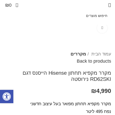
0
₪
0
Click to enlarge
עמוד הבית
מקררים
Back to products
מקרר מקפיא תחתון Hisense הייסנס דגם
RD62SKI נירוסטה
4,990
₪
פתח סרגל
מקרר מקפיא תחתון מפואר בעל עיצוב חדשני
נפח 495 ליטר