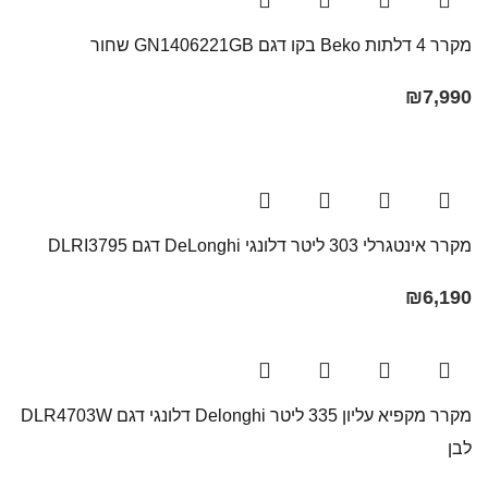
מקרר ‏4 דלתות Beko בקו ‏דגם GN1406221GB שחור
₪
7,990
מקרר אינטגרלי 303 ליטר דלונגי DeLonghi דגם DLRI3795
₪
6,190
מקרר ‏מקפיא עליון‏ 335 ‏ליטר Delonghi דלונגי דגם DLR4703W
לבן