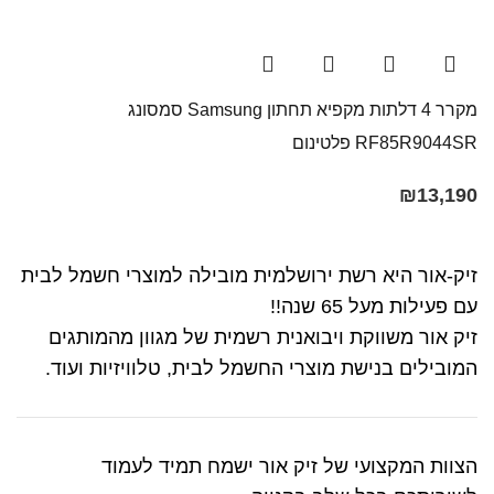
מקרר 4 דלתות ‏מקפיא תחתון Samsung סמסונג
RF85R9044SR פלטינום
₪
13,190
זיק-אור היא רשת ירושלמית מובילה למוצרי חשמל לבית
עם פעילות מעל 65 שנה!!
זיק אור משווקת ויבואנית רשמית של מגוון מהמותגים
המובילים בנישת מוצרי החשמל לבית, טלוויזיות ועוד.
הצוות המקצועי של זיק אור ישמח תמיד לעמוד