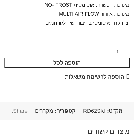
מערכת הפשרה: אוטומטית NO- FROST
מערכת אוורור MULTI AIR FLOW
יצרן קרח אוטומטי בחיבור ישיר לקו המים
הוספה לסל
הוספה לרשימת משאלות
מק"ט:
RD62SKI
קטגוריה:
מקררים
Share:
מוצרים קשורים