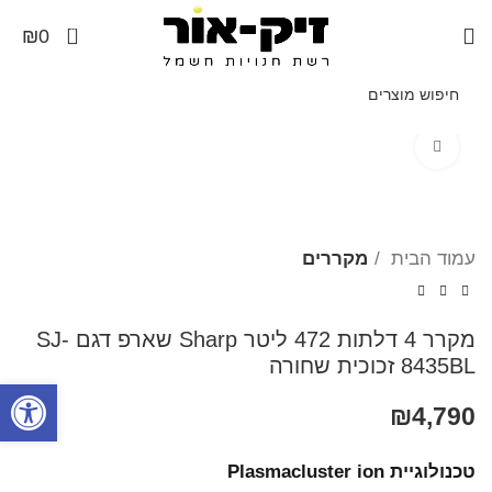
0
₪
0
Click to enlarge
עמוד הבית
מקררים
מקרר 4 דלתות 472 ליטר Sharp שארפ דגם SJ-
8435BL זכוכית שחורה
פתח סרגל
₪
4,790
טכנולוגיית Plasmacluster ion