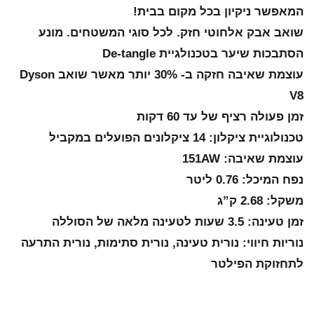
המאפשר ניקיון בכל מקום בבית!
שואב אבק אלחוטי חזק. לכל סוגי המשטחים. מונע
הסתבכות שיער בטכנולגיית De-tangle
עוצמת שאיבה חזקה ב- 30% יותר מאשר שואב Dyson
V8
זמן פעולה רציף של עד 60 דקות
טכנולוגיית ציקלון: 14 ציקלונים הפועלים במקביל
עוצמת שאיבה: 151AW
נפח המיכל: 0.76 ליטר
משקל: 2.68 ק”ג
זמן טעינה: 3.5 שעות לטעינה מלאה של הסוללה
נוריות חיווי: נורית טעינה, נורית סתימות, נורית התרעה
לתחזוקת הפילטר