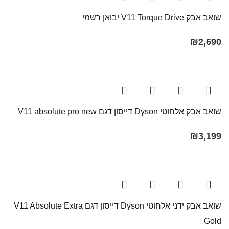
שואב אבק V11 Torque Drive יבואן רשמי
₪
2,690
שואב אבק אלחוטי Dyson דייסון דגם V11 absolute pro new
₪
3,199
שואב אבק ידני אלחוטי Dyson דייסון דגם V11 Absolute Extra
Gold