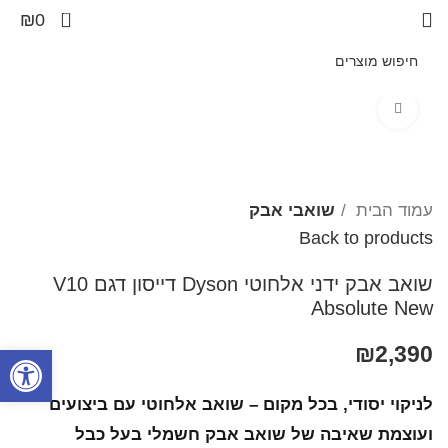
0
₪
0
Click to enlarge
עמוד הבית
שואבי אבק
Back to products
שואב אבק ידני אלחוטי Dyson דייסון דגם V10
Absolute New
2,390
₪
פתח סרגל
לניקוי יסודי, בכל מקום – שואב אלחוטי עם ביצועים
ועוצמת שאיבה של שואב אבק חשמלי בעל כבל