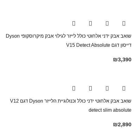
שואב אבק ידני אלחוטי כולל לייזר לגילוי אבק מיקרוסקופי Dyson
דייסון דגם V15 Detect Absolute
₪
3,390
שואב אבק אלחוטי ידני כולל וכנולוגיית הלייזר Dyson דגם V12
detect slim absolute
₪
2,890