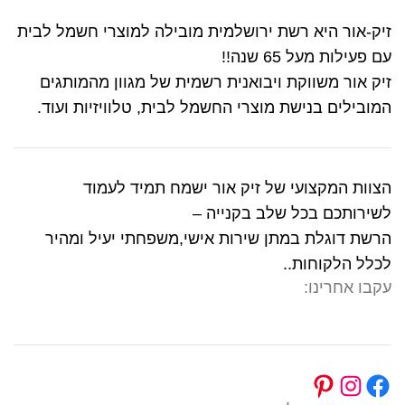
זיק-אור היא רשת ירושלמית מובילה למוצרי חשמל לבית
עם פעילות מעל 65 שנה!!
זיק אור משווקת ויבואנית רשמית של מגוון מהמותגים
המובילים בנישת מוצרי החשמל לבית, טלוויזיות ועוד.
הצוות המקצועי של זיק אור ישמח תמיד לעמוד
לשירותכם בכל שלב בקנייה –
הרשת דוגלת במתן שירות אישי,משפחתי יעיל ומהיר
לכלל הלקוחות..
עקבו אחרינו: