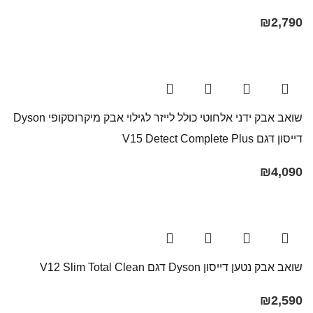
₪
2,790
שואב אבק ידני אלחוטי כולל לייזר לגילוי אבק מיקרוסקופי Dyson
דייסון דגם V15 Detect Complete Plus
₪
4,090
שואב אבק נטען דייסון Dyson דגם V12 Slim Total Clean
₪
2,590