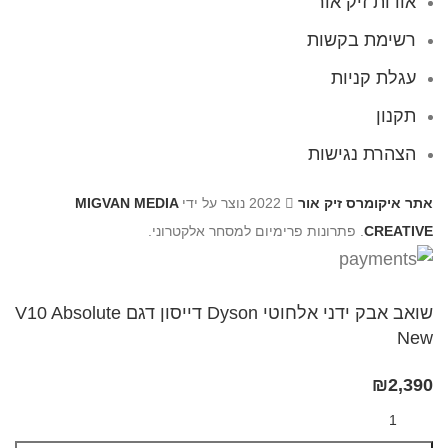
אודות זיק אור
רשימת בקשות
עגלת קניות
תקנון
הצהרת נגישות
אתר איקומרס זיק אור
2022 נוצר על ידי
MIGVAN MEDIA
CREATIVE
. פתרונות פרימיום למסחר אלקטרוני.
שואב אבק ידני אלחוטי Dyson דייסון דגם V10 Absolute
New
₪
2,390