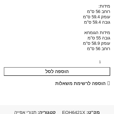
מידות:
רוחב 56 ס”מ
עומק 59.4 ס”מ
גובה 59.4 ס”מ
מידות הגומחא
גובה 55 ס”מ
עומק 58.9 ס”מ
רוחב 56 ס”מ
הוספה לסל
הוספה לרשימת משאלות
מק"ט:
EOH6421X
קטגוריה:
תנורי אפייה