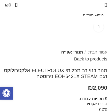
0
₪
0
Click to enlarge
עמוד הבית
תנורי אפייה
Back to products
תנור בנוי רב תכליתי ELECTROLUX אלקטרולוקס
דגם EOH6421X STEAM נירוסטה
2,090
₪
פתח סרגל
​9 תכניות עבודה:
טורבו אקטיבי
פיצה