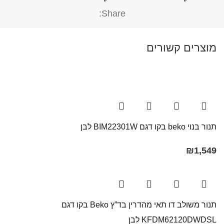
Share:
מוצרים קשורים
תנור בנוי beko בקו דגם BIM22301W לבן
₪
1,549
תנור משולב דו תאי מהדרין בד”ץ Beko בקו ‏דגם
KFDM62120DWDSL לבן