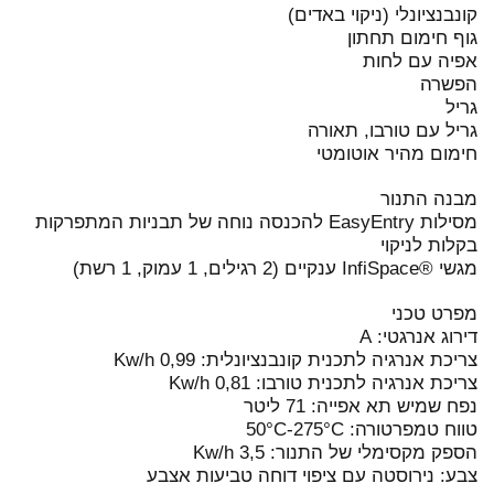
קונבנציונלי (ניקוי באדים)
גוף חימום תחתון
אפיה עם לחות
הפשרה
גריל
גריל עם טורבו, תאורה
חימום מהיר אוטומטי
מבנה התנור
מסילות EasyEntry להכנסה נוחה של תבניות המתפרקות
בקלות לניקוי
מגשי ®InfiSpace ענקיים (2 רגילים, 1 עמוק, 1 רשת)
מפרט טכני
דירוג אנרגטי: A
צריכת אנרגיה לתכנית קונבנציונלית: 0,99 Kw/h
צריכת אנרגיה לתכנית טורבו: 0,81 Kw/h
נפח שמיש תא אפייה: 71 ליטר
טווח טמפרטורה: 50°C-275°C
הספק מקסימלי של התנור: 3,5 Kw/h
צבע: נירוסטה עם ציפוי דוחה טביעות אצבע