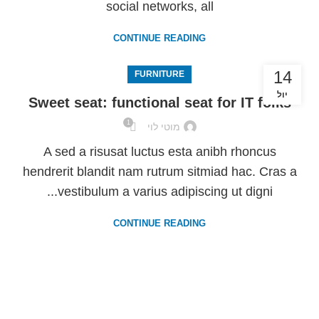
social networks, all
CONTINUE READING
14
FURNITURE
יול
Sweet seat: functional seat for IT folks
1
מוטי לוי
A sed a risusat luctus esta anibh rhoncus
hendrerit blandit nam rutrum sitmiad hac. Cras a
vestibulum a varius adipiscing ut digni...
CONTINUE READING