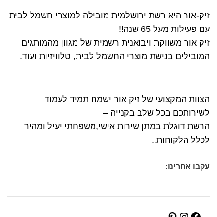
זיק-אור היא רשת ירושלמית מובילה למוצרי חשמל לבית
עם פעילות מעל 65 שנה!!
זיק אור משווקת ויבואנית רשמית של מגוון מהמותגים
המובילים בנישת מוצרי החשמל לבית, טלוויזיות ועוד.
הצוות המקצועי של זיק אור ישמח תמיד לעמוד
לשירותכם בכל שלב בקנייה –
הרשת דוגלת במתן שירות אישי,משפחתי יעיל ומהיר
לכלל הלקוחות..
עקבו אחרינו: