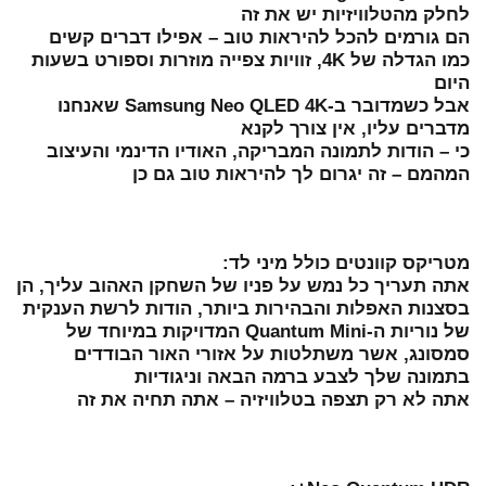
לחלק מהטלוויזיות יש את זה
הם גורמים להכל להיראות טוב – אפילו דברים קשים
כמו הגדלה של 4K, זוויות צפייה מוזרות וספורט בשעות
היום
אבל כשמדובר ב-Samsung Neo QLED 4K שאנחנו
מדברים עליו, אין צורך לקנא
כי – הודות לתמונה המבריקה, האודיו הדינמי והעיצוב
המהמם – זה יגרום לך להיראות טוב גם כן
מטריקס קוונטים כולל מיני לד:
אתה תעריך כל נמש על פניו של השחקן האהוב עליך, הן
בסצנות האפלות והבהירות ביותר, הודות לרשת הענקית
של נוריות ה-Quantum Mini המדויקות במיוחד של
סמסונג, אשר משתלטות על אזורי האור הבודדים
בתמונה שלך לצבע ברמה הבאה וניגודיות
אתה לא רק תצפה בטלוויזיה – אתה תחיה את זה