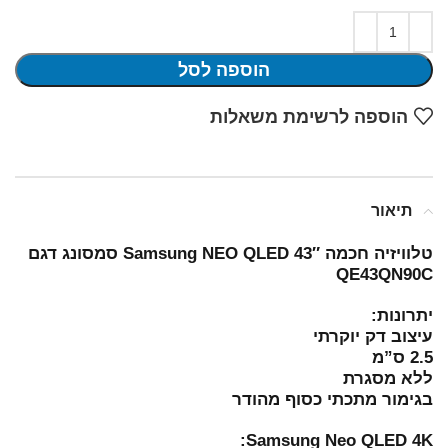
הוספה לסל
הוספה לרשימת משאלות
תיאור
טלוויזיה חכמה 43″ Samsung NEO QLED סמסונג דגם
QE43QN90C
יתרונות:
עיצוב דק יוקרתי
2.5 ס”מ
ללא מסגרת
בגימור מתכתי כסוף מהודר
Samsung Neo QLED 4K: