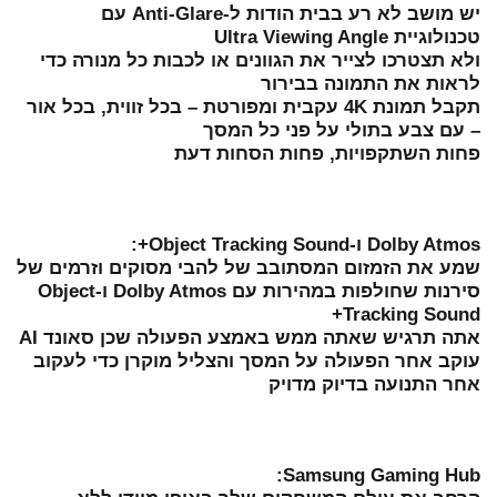
יש מושב לא רע בבית הודות ל-Anti-Glare עם
טכנולוגיית Ultra Viewing Angle
ולא תצטרכו לצייר את הגוונים או לכבות כל מנורה כדי
לראות את התמונה בבירור
תקבל תמונת 4K עקבית ומפורטת – בכל זווית, בכל אור
– עם צבע בתולי על פני כל המסך
פחות השתקפויות, פחות הסחות דעת
Dolby Atmos ו-Object Tracking Sound+:
שמע את הזמזום המסתובב של להבי מסוקים וזרמים של
סירנות שחולפות במהירות עם Dolby Atmos ו-Object
Tracking Sound+
אתה תרגיש שאתה ממש באמצע הפעולה שכן סאונד AI
עוקב אחר הפעולה על המסך והצליל מוקרן כדי לעקוב
אחר התנועה בדיוק מדויק
Samsung Gaming Hub: