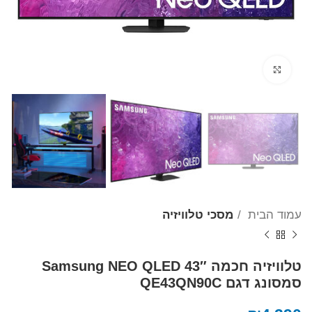
Click to enlarge
עמוד הבית
מסכי טלוויזיה
טלוויזיה חכמה 43″ Samsung NEO QLED
סמסונג דגם QE43QN90C