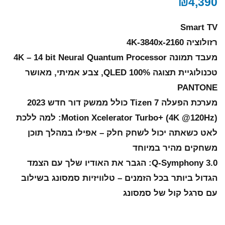
₪
4,390
Smart TV
רזולוציה 4K-3840x-2160
מעבד תמונה 4K – 14 bit Neural Quantum Processor
טכנולוגיית תצוגה QLED 100%, צבע אמיתי, מאושר
PANTONE
מערכת הפעלה 7 Tizen כולל ממשק דור חדש 2023
Motion Xcelerator Turbo+ (4K @120Hz): למה ללכת
לאט כשאתה יכול לשחק חלק – אפילו במהלך תוכן
משחקים מהיר במיוחד
Q-Symphony 3.0: הגבר את האודיו שלך עם הצמד
הגדול ביותר בכל הזמנים – טלוויזיות סמסונג בשילוב
עם סרגל קול של סמסונג