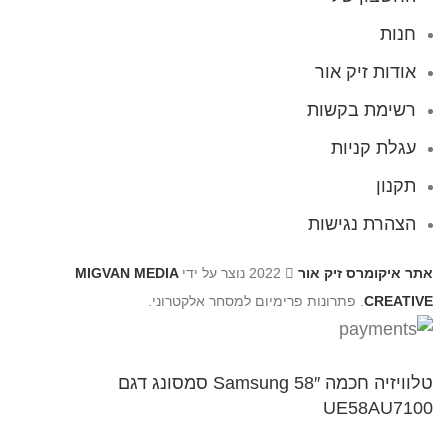
חנות
אודות זיק אור
רשימת בקשות
עגלת קניות
תקנון
הצהרת נגישות
אתר איקומרס זיק אור
2022 נוצר על ידי
MIGVAN MEDIA
CREATIVE
. פתרונות פרימיום למסחר אלקטרוני.
טלוויזיה חכמה 58″ Samsung​ סמסונג דגם
UE58AU7100