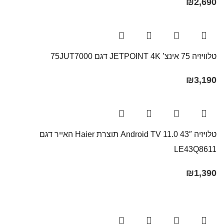
₪
2,690
טלוויזיה 75 אינצ’ JETPOINT 4K דגם 75JUT7000
₪
3,190
טלויזיה 43″ Android TV 11.0 תוצרת Haier האייר דגם
LE43Q8611
₪
1,390