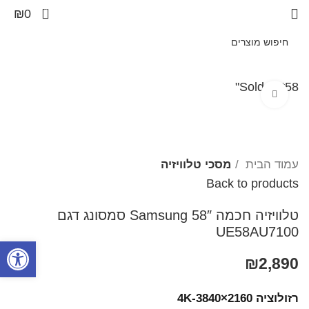
0
₪
0
Sold out
58"
Click to enlarge
עמוד הבית
מסכי טלוויזיה
Back to products
טלוויזיה חכמה 58″ Samsung​ סמסונג דגם
UE58AU7100
פתח סרגל
₪
2,890
רזולוציה 4K-3840×2160