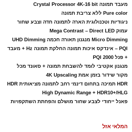
מעבד תמונה Crystal Processor 4K-16 bit
Pure color ללא צריבת תמונה
ניגודיות וטכנולוגית הארה לתמונה חדה וצבע שחור
עמוק Mega Contrast – Direct LED
Micro Dimming מנגנון תאורה חכמה UHD Dimming
PQI – אינדקס איכות תמונה החלקת תמונה Hz + מעבד
+ פנל 2000 PQI
מנגנון אקטיבי לומד להשבחת תמונה + סאונד מכל
מקור שידור בזמן אמת 4K Upscaling
HDR תמיכה בתחום דינמי רחב לתמונה מציאותית HDR
High Dynamic Range + HDR10+/HLG
פאנל ייחודי לצבע שחור מושלם והפחתת השתקפויות
המלאי אזל