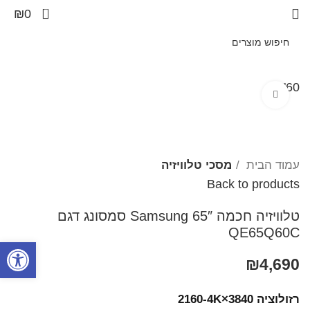
0
₪
0
60"
Click to enlarge
עמוד הבית
מסכי טלוויזיה
Back to products
טלוויזיה חכמה 65″ Samsung סמסונג דגם
QE65Q60C
פתח סרגל
₪
4,690
רזולוציה 3840×2160-4K