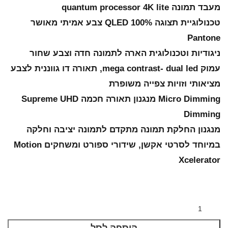
מעבד תמונה quantum processor 4K lite
טכנולוגיית תצוגה 100% QLED צבע אמיתי מאושר
Pantone
ניגודיות וטכנולוגית הארה לתמונה חדה וצבע שחור
עמוק mega contrast- dual led, תאורה דו גווננית לצבע
מציאותי וזויות צפייה משופרת
Micro Dimming מנגנון תאורה חכמה Supreme UHD
Dimming
מנגנון החלקת תמונה מתקדם לתמונה יציבה וחלקה
במיוחד לסרטי אקשן, שידורי ספורט ומשחקים Motion
Xcelerator