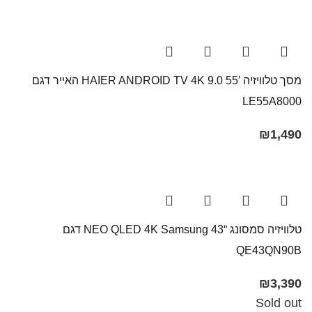
מסך טלוויזיה 55′ HAIER ANDROID TV 4K 9.0 האייר דגם
LE55A8000
₪
1,490
טלוויזיה סמסונג “43 NEO QLED 4K Samsung​ דגם
QE43QN90B
₪
3,390
Sold out