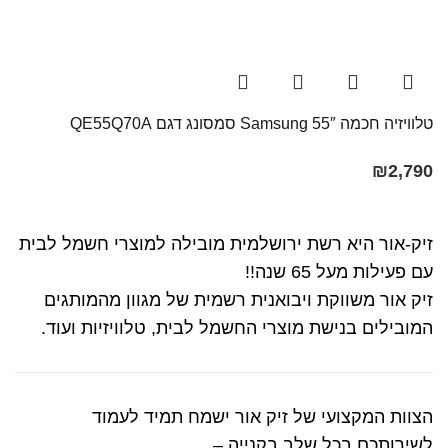
טלוויזיה חכמה 55″ Samsung סמסונג דגם QE55Q70A​​​
₪
2,790
זיק-אור היא רשת ירושלמית מובילה למוצרי חשמל לבית
עם פעילות מעל 65 שנה!!
זיק אור משווקת ויבואנית רשמית של מגוון מהמותגים
המובילים בנישת מוצרי החשמל לבית, טלוויזיות ועוד.
הצוות המקצועי של זיק אור ישמח תמיד לעמוד
לשירותכם בכל שלב בקנייה –