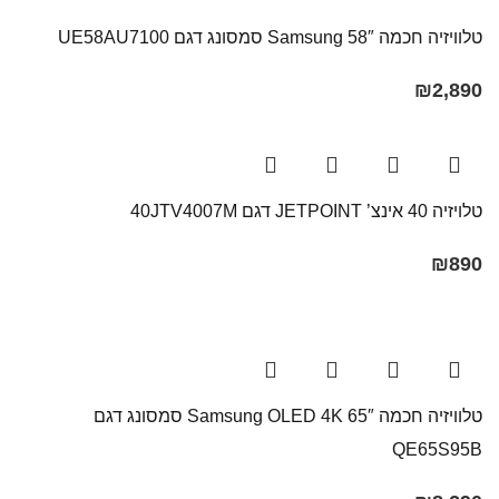
טלוויזיה חכמה 58″ Samsung​ סמסונג דגם UE58AU7100
₪
2,890
טלויזיה 40 אינצ’ JETPOINT דגם 40JTV4007M
₪
890
טלוויזיה חכמה 65″ Samsung OLED 4K סמסונג דגם
QE65S95B