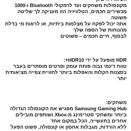
מקונסולות משחקים ועד לרמקולי Bluetooth ו-1000
מכשירים חכמים, הטלוויזיה הזו מעניקה לך שליטה
פשוטה
אתה יכול לפקח על מצלמות ביתיות, או לראות מי בדלת
מהנוחות של הספה שלך
לבסוף, חיים חכמים – פשוטים
HDR מופעל על ידי HDR10+:
טווח דינמי גבוה פותח עומק ופרטים מוסתרים בעבר
בסצנות הקלות והאפלות ביותר לחוויית צפייה מציאותית
יותר
משחקים:
Samsung Gaming Hub מפגיש את הקונסולה הגדולה
ביותר ומשחקי סטרימינג מ-Xbox ושותפים מובילים
אחרים בתעשייה, הכל במקום אחד
ללא הורדות, מגבלות אחסון או קונסולה, פשוט הפעל