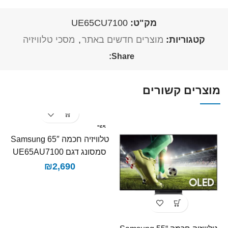
מק"ט:
UE65CU7100
קטגוריות:
מוצרים חדשים באתר
,
מסכי טלוויזיה
Share:
מוצרים קשורים
65"
סמסונג דגם UE65AU7100​
₪
2,690