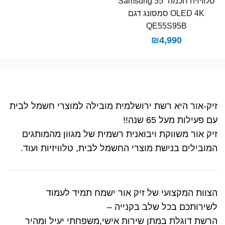
טלוויזיה חכמה “55 Samsung
OLED 4K סמסונג דגם
QE55S95B
₪
4,990
זיק-אור היא רשת ירושלמית מובילה למוצרי חשמל לבית
עם פעילות מעל 65 שנה!!
זיק אור משווקת ויבואנית רשמית של מגוון מהמותגים
המובילים בנישת מוצרי החשמל לבית, טלוויזיות ועוד.
הצוות המקצועי של זיק אור ישמח תמיד לעמוד
לשירותכם בכל שלב בקנייה –
הרשת דוגלת במתן שירות אישי,משפחתי יעיל ומהיר