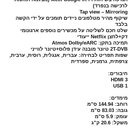
לרכישה בנפרד)
Tap view – Mirroring
שיקוף מהיר מטלפונים ניידים תומכים על ידי הקשה
בלבד
שלט חכם לשליטה על מכשירים נוספים ארגונומי
דק+לחצן Netflix ייעודי
תמיכה בתקן: Atmos Dolby/eARC
2T-DVB טיונר מובנה עידן פלוס+טיונר לווייני
שפות תפריט לבחירה: עברית, אנגלית, רוסית, ערבית,
צרפתית, גרמנית, ספרדית
חיבורים:
HDMI 3
USB 1
מימדים:
רוחב: 144.94 ס”מ
גובה: 83.03 ס”מ
עומק: 5.9 ס”מ
משקל: 20.6 ק”ג