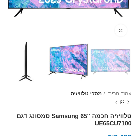
Click to enlarge
עמוד הבית
מסכי טלוויזיה
טלוויזיה חכמה 65″ Samsung סמסונג דגם
UE65CU7100