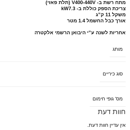
מתח רשת ב- V400-440V (תלת פאזי)
צריכת הספק כוללת ב- kW7.3
משקל 11 ק”ג
אורך כבל החשמל 1.4 מטר
אחריות לשנה ע”י היבואן הרשמי אלקטרה
מותג
סוג כיריים
מס' גופי חימום
חוות דעת
אין עדיין חוות דעת.