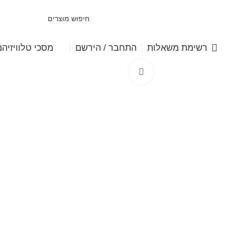
מסכי טלוויזיה
מ
רשימת משאלות
התחבר / הירשם
Click to enlarge