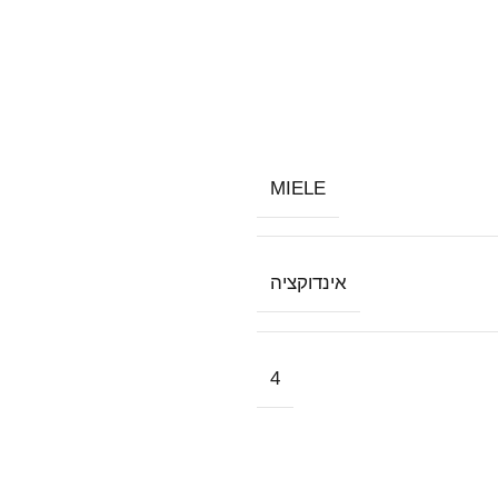
MIELE
אינדוקציה
4