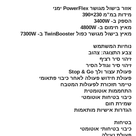
אזור בישול מגושר PowerFlex ימני
מידות במ”מ 230×390
הספק ב- 3400W
מאיץ חימום ב- 4800W
מאיץ בישול מגושר כפול TwinBooster ב- 7300W
נוחיות המשתמש
צבע התצוגה: צהוב
זיהוי סיר רציף
זיהוי סיר וגודל הסיר
פעולת עצור ולך Stop & Go
פעולת חידוש פעולה לאחר כיבוי פתאומי
טיימר תזכורת לפעולות המטבח
התחממות אוטומטית
כיבוי בטיחות אוטומטי
שמירת חום
הגדרות אישיות מותאמות
בטיחות
כיבוי בטיחותי אוטומטי
פעולת נעילה