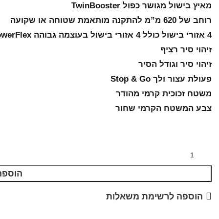
מאיץ בישול מגושר כפול TwinBooster
רוחב של 620 מ”מ להתקנה מותאמת שטוחה או שקועה
4 אזורי בישול כולל 4 אזורי בישול בעוצמה גבוהה PowerFlex
זיהוי סיר רציף
זיהוי סיר וגודל הסיר
פעולת עצור ולך Stop & Go
משטח זכוכית קרמי מהודר
צבע המשטח הקרמי שחור
הוספה
הוספה לרשימת משאלות