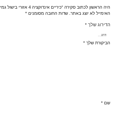
היה הראשון לכתוב סקירה “כיריים אינדוקציה 4 אזורי בישול גמישים Miele מילה דגם KM7465FL”
האימייל לא יוצג באתר.
שדות החובה מסומנים
*
הדירוג שלך
*
הביקורת שלך
*
שם
*