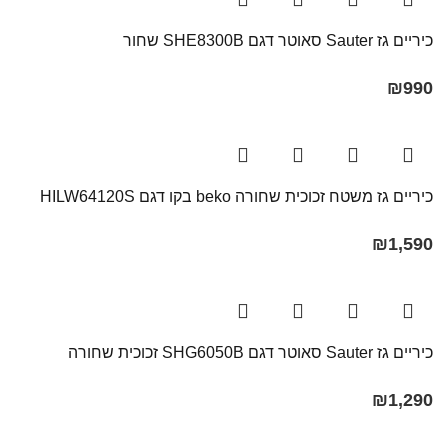
כיריים גז Sauter סאוטר דגם SHE8300B שחור
₪
990
כיריים גז משטח זכוכית שחורה beko בקו דגם HILW64120S
₪
1,590
כיריים גז Sauter סאוטר דגם SHG6050B זכוכית שחורה
₪
1,290