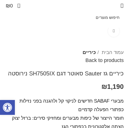
0
₪
0
Click to enlarge
עמוד הבית
כיריים
Back to products
כיריים גז Sauter סאוטר דגם SH7505IX נירוסטה
₪
1,190
פתח סרגל
מבערי SABAF חדישים לניקוי קל ולהגנה בפני נזילות
כפתורי הפעלה קדמיים
חומר הייצור של כיפות מבערים ומחזיקי סירים: ברזל יצוק
הצתה אלקטרונית בכפתורי הגז