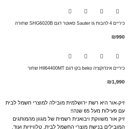
כיריים 4 להבות גז Sauter סאוטר דגם SHG6020B שחורה
₪
990
כיריים אינדוקציה beko בקו דגם HII64400MT שחור
₪
1,990
זיק-אור היא רשת ירושלמית מובילה למוצרי חשמל לבית
עם פעילות מעל 65 שנה!!
זיק אור משווקת ויבואנית רשמית של מגוון מהמותגים
המובילים בנישת מוצרי החשמל לבית, טלוויזיות ועוד.