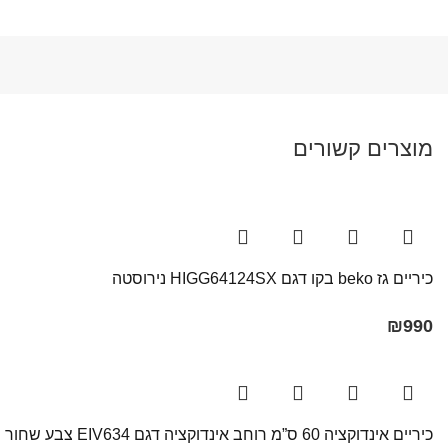
מוצרים קשורים
כיריים גז beko בקו דגם HIGG64124SX נירוסטה
₪
990
כיריים אינדוקציה 60 ס”מ רוחב אינדוקציה דגם EIV634 צבע שחור