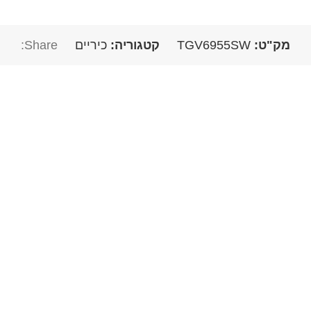
מק"ט:
TGV6955SW
קטגוריה:
כיריים
Share: