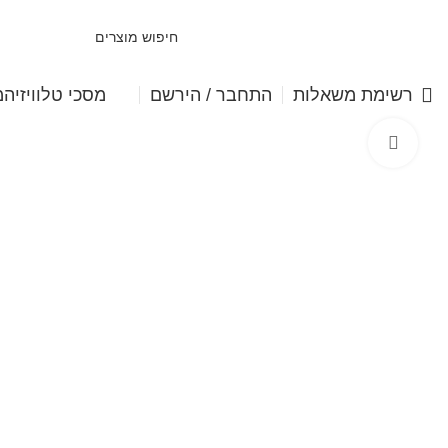
מסכי טלוויזיה
מ
רשימת משאלות
התחבר / הירשם
Click to enlarge