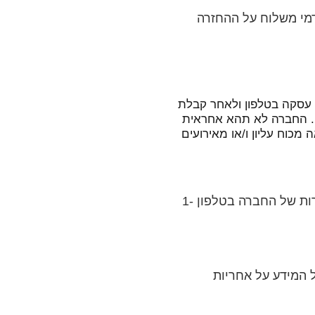
 דמי משלוח על ההחזרה
עסקה בטלפון ולאחר קבלת
. החברה לא תהא אחראית
מכוח עליון ו/או מאירועים
בכל שאלה או בירור לגבי המוצר, ניתן לפנות אל נציגי השירות של החברה בטלפון 1-
 המידע על אחריות