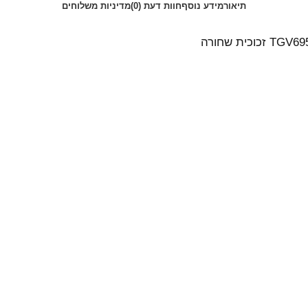
תיאור
מידע נוסף
חוות דעת (0)
מדיניות משלוחים