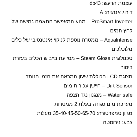
עוצמת הרעש: db43
דירוג אנרגיה: A
ProSmart Inverter – מנוע המאפשר התאמה גמישה של
לחץ המים
Aqualntense – ממטרה נוספת לניקוי אינטנסיבי של כלים
מלוכלכים
טכנולוגית Steam Gloss – מסייעת בייבוש הכלים בעזרת
קיטור
תצוגת LCD הכוללת שעון המראה את הזמן הנותר
Dirt Sensor – חיישן עכירות מים
Water safe – מנגנון נגד הצפה
מערכת מים סגורה בעלת 2 ממטרות
מגוון טמפרטורה: 35-40-45-50-65-70 מעלות
צבע: נירוסטה