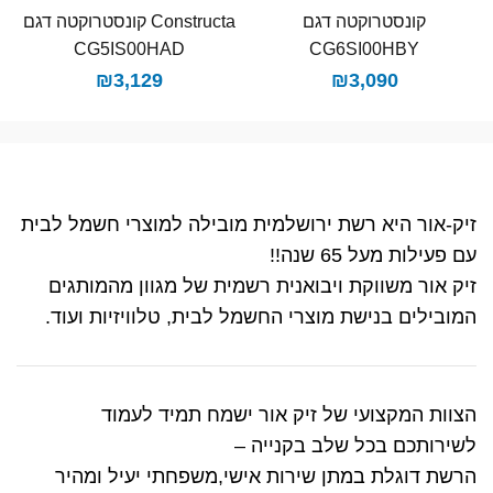
קונסטרוקטה דגם
Constructa קונסטרוקטה דגם
CG5IS00HAD
CG6SI00HBY
₪
3,129
₪
3,090
זיק-אור היא רשת ירושלמית מובילה למוצרי חשמל לבית
עם פעילות מעל 65 שנה!!
זיק אור משווקת ויבואנית רשמית של מגוון מהמותגים
המובילים בנישת מוצרי החשמל לבית, טלוויזיות ועוד.
הצוות המקצועי של זיק אור ישמח תמיד לעמוד
לשירותכם בכל שלב בקנייה –
הרשת דוגלת במתן שירות אישי,משפחתי יעיל ומהיר