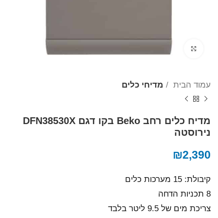
Click to enlarge
עמוד הבית
מדיחי כלים
מדיח כלים רחב Beko בקו ‏דגם DFN38530X
נירוסטה
₪
2,390
קיבולת: 15 מערכות כלים
8 תכניות הדחה
צריכת מים של 9.5 ליטר בלבד