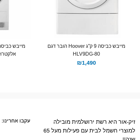
מייבש כביסה 9 ק”ג Hoover הובר דגם
HLV9DG-80
אלקטרולוקס 
₪
1,490
עקבו אחרינו:
זיק-אור היא רשת ירושלמית מובילה
למוצרי חשמל לבית עם פעילות מעל 65
שנה!!