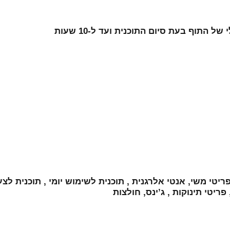
ריטי תינוקות , ג’ינס, חולצות