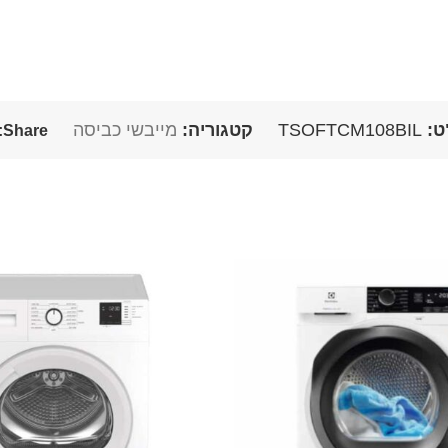
ט:
TSOFTCM108BIL
קטגוריה:
מייבשי כביסה
Share: