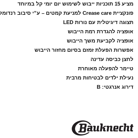
מציע 15 תוכניות ייבוש לשימוש יום יומי קל במיוחד
פונקציית Crease care למניעת קמטים – ע”י סיבוב רנדומלי של התוף בעת סיום התוכנית ועד ל-10 שעות
תצוגה דיגיטלית עם נורות LED
אופציה להגדרת רמת הייבוש
אופציה לקביעת משך הייבוש
אפשרות הפעלת זמזם בסיום מחזור הייבוש
לחצן כביסה עדינה
טיימר להפעלה מאוחרת
נעילת ילדים לבטיחות מרבית
דירוג אנרגטי: B