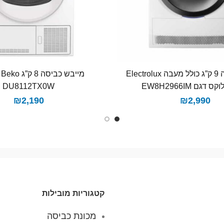
מייבש כביסה 9 ק”ג כולל מעבה Electrolux
מי
דגם EW8H2966IM
DU8112TX0W
₪
2,190
₪
2,990
קטגוריות מובילות
מכונת כביסה