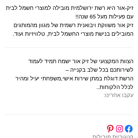
זיק-אור היא רשת ירושלמית מובילה למוצרי חשמל לבית
עם פעילות מעל 65 שנה!!
זיק אור משווקת ויבואנית רשמית של מגוון מהמותגים
המובילים בנישת מוצרי החשמל לבית, טלוויזיות ועוד.
הצוות המקצועי של זיק אור ישמח תמיד לעמוד
לשירותכם בכל שלב בקנייה –
הרשת דוגלת במתן שירות אישי,משפחתי יעיל ומהיר
לכלל הלקוחות..
עקבו אחרינו:
קטגוריות מובילות