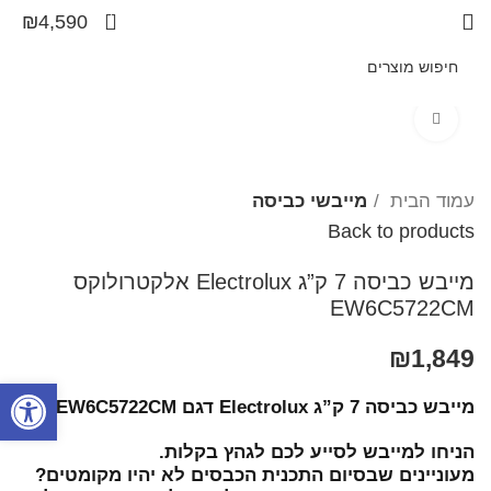
1
₪
4,590
Click to enlarge
עמוד הבית
מייבשי כביסה
Back to products
מייבש כביסה 7 ק”ג Electrolux אלקטרולוקס
EW6C5722CM
₪
1,849
פתח סרגל
מייבש כביסה 7 ק”ג Electrolux דגם EW6C5722CM
הניחו למייבש לסייע לכם לגהץ בקלות.
מעוניינים שבסיום התכנית הכבסים לא יהיו מקומטים?