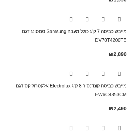
מייבש כביסה 7 ק”ג כולל מעבה Samsung סמסונג דגם
DV70T4200TE
₪
2,890
מייבש כביסה קונדנסור 8 ק”ג Electrolux אלקטרולוקס דגם
EW6C4853CM
₪
2,490