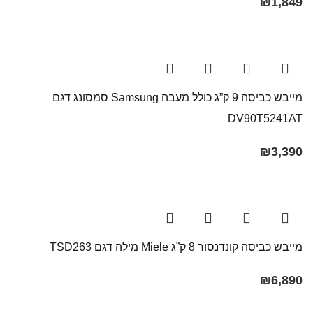
₪
1,849
מייבש כביסה 9 ק”ג כולל מעבה Samsung סמסונג דגם
DV90T5241AT
₪
3,390
מייבש כביסה קונדנסור 8 ק”ג Miele מילה דגם TSD263
₪
6,890