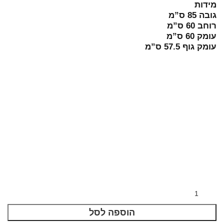
מידות
גובה 85 ס”מ
רוחב 60 ס”מ
עומק 60 ס”מ
עומק גוף 57.5 ס”מ
הוספה לסל