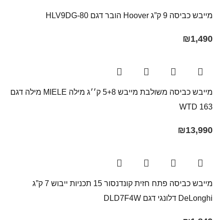
מייבש כביסה 9 ק”ג Hoover הובר דגם HLV9DG-80
₪
1,490
מייבש כביסה משולבת מייבש 5+8 ק׳׳ג מילה MIELE מילה דגם
WTD 163
₪
13,990
מייבש כביסה פתח חזית קונדנסור 15 תכניות ייבוש 7 ק”ג
DeLonghi דלונגי דגם DLD7F4W