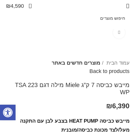
1
₪
4,590
Click to enlarge
עמוד הבית
מוצרים חדשים באתר
Back to products
מייבש כביסה 7 ק”ג Miele מילה דגם TSA 223
WP
6,390
₪
פתח סרגל
מייבש כביסה HEAT PUMP בצבע לבן עם התקנה
מעל/לצד מכונת כביסה/מובנית