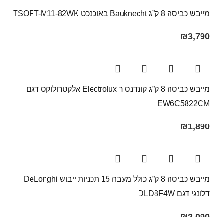
מייבש כביסה 8 ק”ג Bauknecht באוכנכט TSOFT-M11-82WK
₪
3,790
מייבש כביסה 8 ק”ג קונדנסור Electrolux אלקטרולוקס דגם
EW6C5822CM
₪
1,890
מייבש כביסה 8 ק”ג כולל מעבה 15 תכניות ייבוש DeLonghi
דלונגי דגם DLD8F4W
₪
2,090