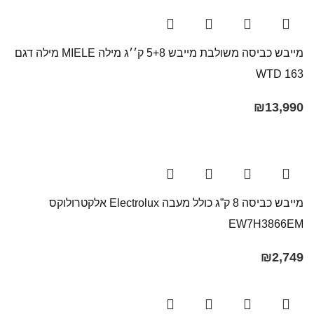
מייבש כביסה משולבת מייבש 5+8 ק׳׳ג מילה MIELE מילה דגם
WTD 163
₪
13,990
מייבש כביסה 8 ק”ג כולל מעבה Electrolux אלקטרולוקס
EW7H3866EM
₪
2,749