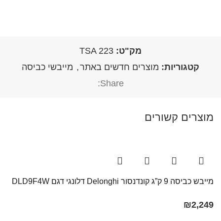
מק"ט:
TSA 223
קטגוריות:
מוצרים חדשים באתר
,
מייבשי כביסה
Share:
מוצרים קשורים
מייבש כביסה 9 ק”ג קונדנסור Delonghi דלונגי דגם DLD9F4W
₪
2,249