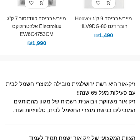
מייבש כביסה 9 ק”ג Hoover
מייבש כביסה קונדנסור 7 ק”ג
הובר דגם HLV9DG-80
Electrolux אלקטרולוקס
EW6C4753CM
₪
1,490
₪
1,990
זיק-אור היא רשת ירושלמית מובילה למוצרי חשמל לבית
עם פעילות מעל 65 שנה!!
זיק אור משווקת ויבואנית רשמית של מגוון מהמותגים
המובילים בנישת מוצרי החשמל לבית, טלוויזיות ועוד.
הצוות המקצועי של זיק אור ישמח תמיד לעמוד