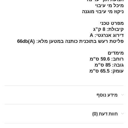
מיכל מי עיבוי
ניקוז מי עיבוי מוגנה
מפרט טכני
קיבולת: 8 ק”ג
דירוג אנרגטי: A
פליטת רעש בתוכנית כותנה במטען מלא: 66db(A)
מימדים
רוחב: 59.6 ס”מ
גובה: 85 ס”מ
עומק: 65.5 ס”מ
מידע נוסף
חוות דעת (0)