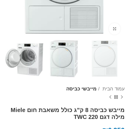
Click to enlarge
עמוד הבית
מייבשי כביסה
מייבש כביסה 8 ק”ג כולל משאבת חום Miele
מילה דגם TWC 220