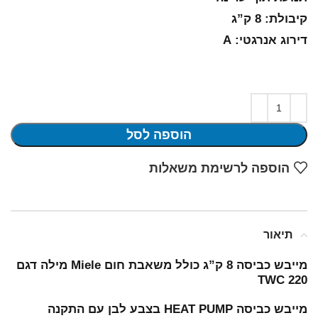
קיבולת: 8 ק”ג
דירוג אנרגטי: A
הוספה לסל
הוספה לרשימת משאלות
תיאור
מייבש כביסה 8 ק”ג כולל משאבת חום Miele מילה דגם
TWC 220
מייבש כביסה HEAT PUMP בצבע לבן עם התקנה