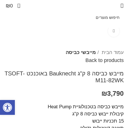
0
₪
0
Click to enlarge
עמוד הבית
מייבשי כביסה
Back to products
מייבש כביסה 8 ק”ג Bauknecht באוכנכט TSOFT-
M11-82WK
₪
3,790
פתח סרגל
מייבש כביסה בטכנולוגיית Heat Pump
קיבולת ייבוש כביסה 8 ק”ג
15 תכניות ייבוש