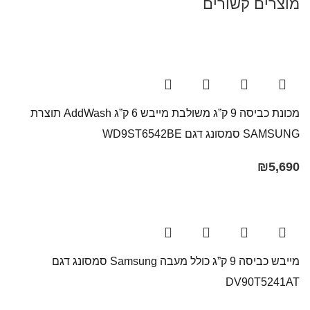
מוצרים קשורים
מכונת כביסה 9 ק”ג משולבת מייבש 6 ק”ג AddWash תוצרת
SAMSUNG סמסונג דגם WD9ST6542BE
₪
5,690
מייבש כביסה 9 ק”ג כולל מעבה Samsung סמסונג דגם
DV90T5241AT