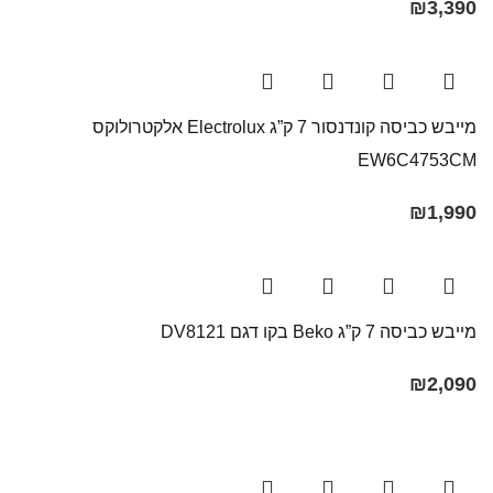
₪
3,390
מייבש כביסה קונדנסור 7 ק”ג Electrolux אלקטרולוקס
EW6C4753CM
₪
1,990
מייבש כביסה 7 ק”ג Beko בקו ‏דגם DV8121
₪
2,090