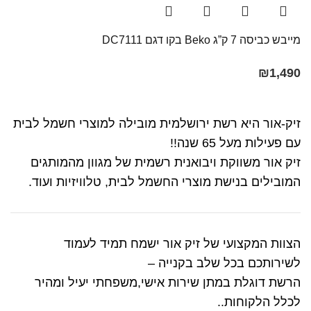
מייבש כביסה 7 ק”ג Beko בקו ‏דגם DC7111
₪
1,490
זיק-אור היא רשת ירושלמית מובילה למוצרי חשמל לבית
עם פעילות מעל 65 שנה!!
זיק אור משווקת ויבואנית רשמית של מגוון מהמותגים
המובילים בנישת מוצרי החשמל לבית, טלוויזיות ועוד.
הצוות המקצועי של זיק אור ישמח תמיד לעמוד
לשירותכם בכל שלב בקנייה –
הרשת דוגלת במתן שירות אישי,משפחתי יעיל ומהיר
לכלל הלקוחות..