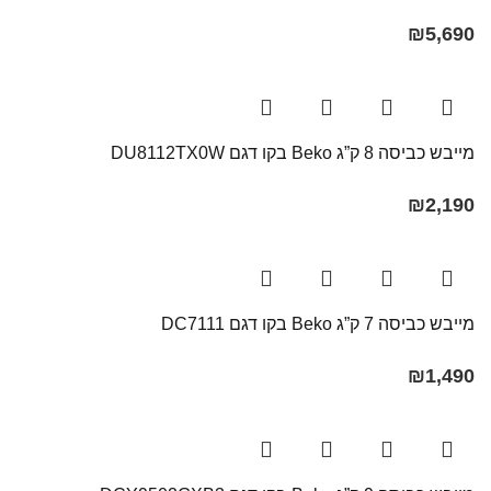
₪
5,690
מייבש כביסה 8 ק”ג Beko בקו ‏דגם DU8112TX0W
₪
2,190
מייבש כביסה 7 ק”ג Beko בקו ‏דגם DC7111
₪
1,490