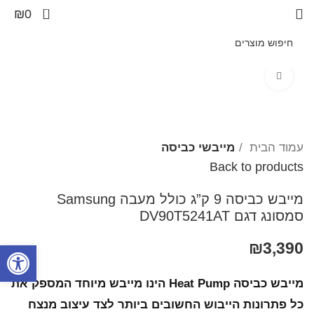
0
₪
0
Click to enlarge
עמוד הבית
מייבשי כביסה
Back to products
מייבש כביסה 9 ק”ג כולל מעבה Samsung
סמסונג דגם DV90T5241AT
3,390
₪
פתח סרגל
מייבש כביסה Heat Pump הינו מייבש מיוחד המספק את
כל פתרונות הייבוש החשובים ביותר לצד עיצוב מנצח