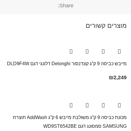
Share:
מוצרים קשורים
מייבש כביסה 9 ק”ג קונדנסור Delonghi דלונגי דגם DLD9F4W
₪
2,249
מכונת כביסה 9 ק”ג משולבת מייבש 6 ק”ג AddWash תוצרת
SAMSUNG סמסונג דגם WD9ST6542BE