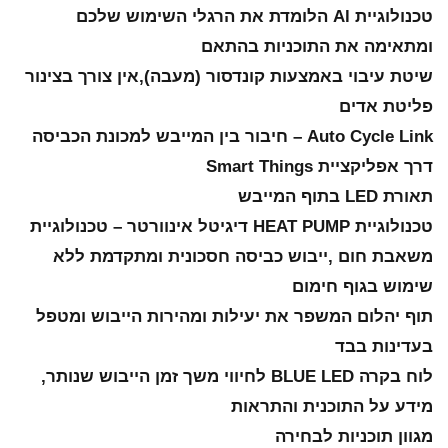
טכנולוגיית Al הלומדת את הרגלי השימוש שלכם
ומתאימה את התוכניות בהתאם
שיטת עיבוי באמצעות קונדסור (מעבה),אין צורך בצינור
פליטת אדים
Auto Cycle Link – חיבור בין המייבש למכונת הכביסה
דרך אפליקציית Smart Things
תאורת LED בתוף המייבש
טכנולוגיית HEAT PUMP דיגיטל אינוורטר – טכנולוגיית
משאבת חום ,ייבוש כביסה חסכונית ומתקדמת ללא
שימוש בגוף חימום
תוף יהלום המשפר את יעילות ומהירות הייבוש ומטפל
בעדינות בבד
לוח בקרה BLUE LED לחיווי משך זמן הייבוש שנותר,
מידע על התוכנית והתראות
מגוון תוכניות לבחירה