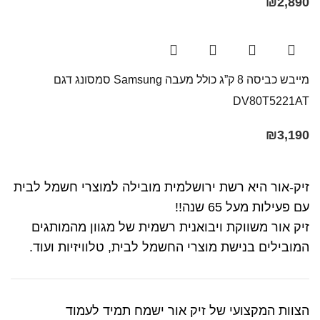
₪
2,890
מייבש כביסה 8 ק”ג כולל מעבה Samsung סמסונג דגם
DV80T5221AT
₪
3,190
זיק-אור היא רשת ירושלמית מובילה למוצרי חשמל לבית
עם פעילות מעל 65 שנה!!
זיק אור משווקת ויבואנית רשמית של מגוון מהמותגים
המובילים בנישת מוצרי החשמל לבית, טלוויזיות ועוד.
הצוות המקצועי של זיק אור ישמח תמיד לעמוד