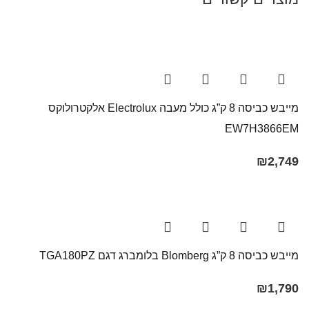
מייבש כביסה 8 ק”ג כולל מעבה Electrolux אלקטרולוקס
EW7H3866EM
₪
2,749
מייבש כביסה 8 ק”ג Blomberg בלומברג דגם TGA180PZ
₪
1,790