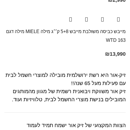
₪
2,990
מייבש כביסה משולבת מייבש 5+8 ק׳׳ג מילה MIELE מילה דגם
WTD 163
₪
13,990
זיק-אור היא רשת ירושלמית מובילה למוצרי חשמל לבית
עם פעילות מעל 65 שנה!!
זיק אור משווקת ויבואנית רשמית של מגוון מהמותגים
המובילים בנישת מוצרי החשמל לבית, טלוויזיות ועוד.
הצוות המקצועי של זיק אור ישמח תמיד לעמוד