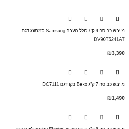
מייבש כביסה 9 ק”ג כולל מעבה Samsung סמסונג דגם
DV90T5241AT
₪
3,390
מייבש כביסה 7 ק”ג Beko בקו ‏דגם DC7111
₪
1,490