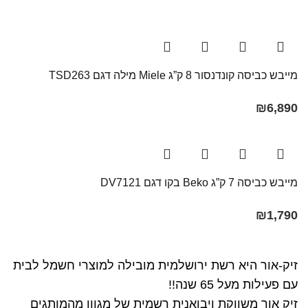
מייבש כביסה קונדנסור 8 ק”ג Miele מילה דגם TSD263
₪
6,890
מייבש כביסה 7 ק”ג Beko בקו ‏דגם DV7121
₪
1,790
זיק-אור היא רשת ירושלמית מובילה למוצרי חשמל לבית
עם פעילות מעל 65 שנה!!
זיק אור משווקת ויבואנית רשמית של מגוון מהמותגים