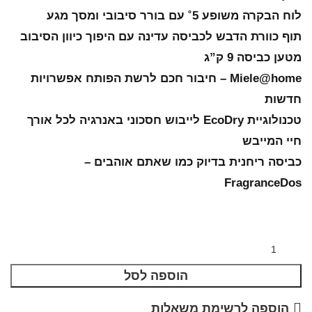
לוח הבקרה משופע 5˚ עם בורר סיבובי ומסך מגע
תוף כוורת הדבש לכביסה עדינה עם היפוך כיוון הסיבוב
מטען כביסה 9 ק”ג
Miele@home – חיבור חכם לרשת הפותח אפשרויות
חדשות
טכנולוגיית EcoDry לייבוש חסכוני באנרגיה לכל אורך
חיי המייבש
כביסה ריחנית בדיוק כמו שאתם אוהבים –
FragranceDos
הוספה לסל
הוספה לרשימת משאלות