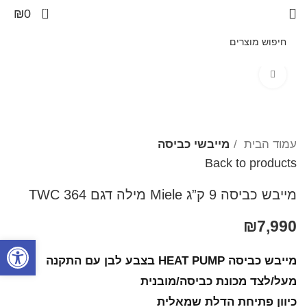
0
₪
0
Click to enlarge
עמוד הבית
מייבשי כביסה
Back to products
מייבש כביסה 9 ק”ג Miele מילה דגם TWC 364
₪
7,990
פתח סרגל
מייבש כביסה HEAT PUMP בצבע לבן עם התקנה
מעל/לצד מכונת כביסה/מובנית
כיוון פתיחת הדלת שמאלית