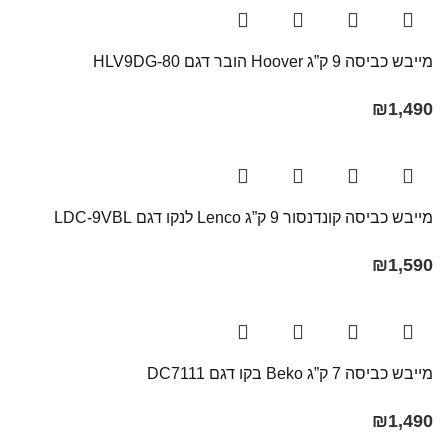
מייבש כביסה 9 ק”ג Hoover הובר דגם HLV9DG-80
₪
1,490
מייבש כביסה קונדנסור 9 ק”ג Lenco לנקו דגם LDC-9VBL
₪
1,590
מייבש כביסה 7 ק”ג Beko בקו ‏דגם DC7111
₪
1,490