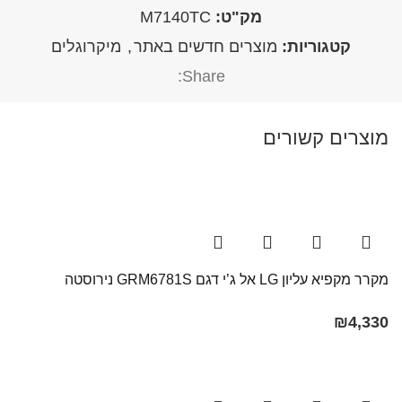
מק"ט:
M7140TC
קטגוריות:
מוצרים חדשים באתר
,
מיקרוגלים
Share:
מוצרים קשורים
מקרר מקפיא עליון LG אל ג’י דגם GRM6781S נירוסטה
₪
4,330