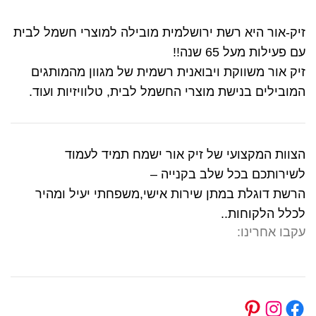
זיק-אור היא רשת ירושלמית מובילה למוצרי חשמל לבית
עם פעילות מעל 65 שנה!!
זיק אור משווקת ויבואנית רשמית של מגוון מהמותגים
המובילים בנישת מוצרי החשמל לבית, טלוויזיות ועוד.
הצוות המקצועי של זיק אור ישמח תמיד לעמוד
לשירותכם בכל שלב בקנייה –
הרשת דוגלת במתן שירות אישי,משפחתי יעיל ומהיר
לכלל הלקוחות..
עקבו אחרינו: