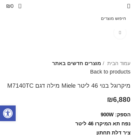
0
₪
0
Click to enlarge
עמוד הבית
מוצרים חדשים באתר
Back to products
מיקרוגל בנוי 46 ליטר Miele מילה דגם M7140TC
₪
6,880
פתח סרגל
הספק: 900W
נפח תא המיקרו 46 ליטר
ציר דלת תחתון