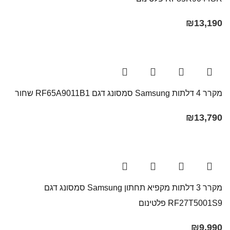
₪
13,190
מקרר 4 דלתות Samsung סמסונג דגם RF65A9011B1 שחור
₪
13,790
מקרר 3 דלתות מקפיא תחתון Samsung​ סמסונג דגם
RF27T5001S9 פלטינום
₪
9,990