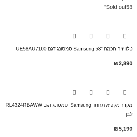
Sold out
58"
טלוויזיה חכמה 58″ Samsung​ סמסונג דגם UE58AU7100
₪
2,890
מקרר מקפיא תחתון Samsung סמסונג דגם RL4324RBAWW
לבן
₪
5,190