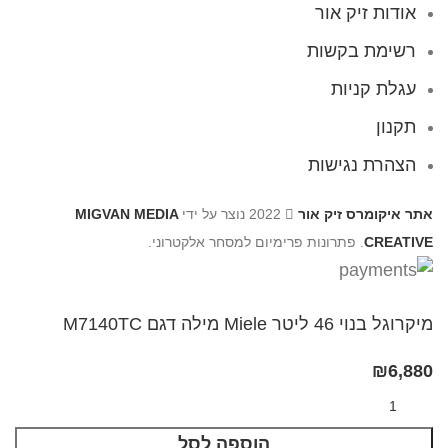
אודות זיק אור
רשימת בקשות
עגלת קניות
תקנון
הצהרת נגישות
אתר איקומרס זיק אור
2022 נוצר על ידי
MIGVAN MEDIA
CREATIVE
. פתרונות פרימיום למסחר אלקטרוני.
מיקרוגל בנוי 46 ליטר Miele מילה דגם M7140TC
₪
6,880
הוספה לסל