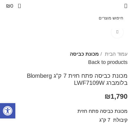
0
₪
0
Click to enlarge
עמוד הבית
מכונת כביסה
Back to products
מכונת כביסה פתח חזית 7 ק”ג Blomberg
בלומברג LWF7109W
₪
1,790
פתח סרגל
מכונת כביסה פתח חזית
קיבולת
7 ק”ג