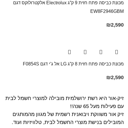
מכונת כביסה ‏פתח חזית ‏9 ‏ק”ג Electrolux אלקטרולוקס דגם
EW8F2946GBM
₪
2,590
מכונת כביסה פתח חזית 8 ק”ג LG אל ג’י דגם F0854S
₪
2,590
זיק-אור היא רשת ירושלמית מובילה למוצרי חשמל לבית
עם פעילות מעל 65 שנה!!
זיק אור משווקת ויבואנית רשמית של מגוון מהמותגים
המובילים בנישת מוצרי החשמל לבית, טלוויזיות ועוד.