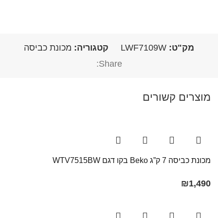
מק"ט:
LWF7109W
קטגוריה:
מכונת כביסה
Share:
מוצרים קשורים
מכונת כביסה 7 ק”ג Beko בקו ‏דגם WTV7515BW
₪
1,490