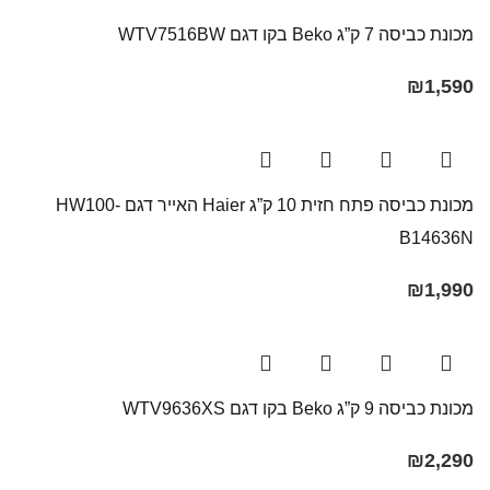
מכונת כביסה 7 ק”ג Beko בקו ‏דגם WTV7516BW
₪
1,590
מכונת כביסה פתח חזית 10 ק”ג Haier האייר דגם HW100-
B14636N
₪
1,990
מכונת כביסה 9 ק”ג Beko בקו ‏דגם WTV9636XS
₪
2,290