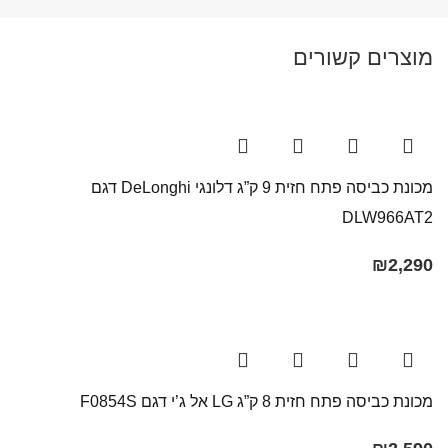
מוצרים קשורים
מכונת כביסה פתח חזית 9 ק”ג דלונגי DeLonghi דגם
DLW966AT2
₪
2,290
מכונת כביסה פתח חזית 8 ק”ג LG אל ג’י דגם F0854S