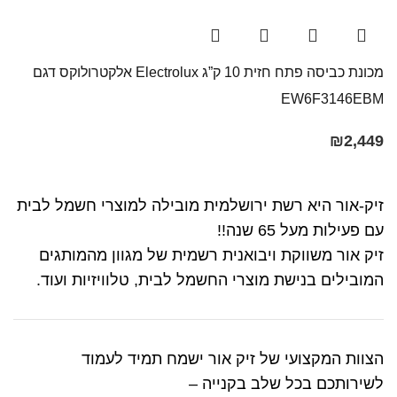
מכונת כביסה ‏פתח חזית ‏10 ‏ק”ג Electrolux אלקטרולוקס דגם
EW6F3146EBM
₪
2,449
זיק-אור היא רשת ירושלמית מובילה למוצרי חשמל לבית
עם פעילות מעל 65 שנה!!
זיק אור משווקת ויבואנית רשמית של מגוון מהמותגים
המובילים בנישת מוצרי החשמל לבית, טלוויזיות ועוד.
הצוות המקצועי של זיק אור ישמח תמיד לעמוד
לשירותכם בכל שלב בקנייה –