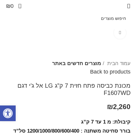
0
₪
0
Click to enlarge
עמוד הבית
מוצרים חדשים באתר
Back to products
מכונת כביסה פתח חזית 7 ק”ג LG אל ג’י דגם
F1607WD
2,260
₪
פתח סרגל
קיבולת: מ 1 עד 7 ק”ג
בורר סחיטה משתנה : 1200/1000/800/600/400 סל”ד