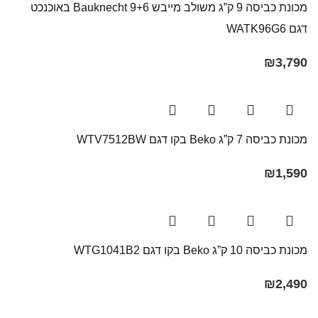
מכונת כביסה 9 ק”ג משולב מייבש 9+6 Bauknecht באוכנכט
דגם WATK96G6
₪
3,790
מכונת כביסה 7 ק”ג Beko בקו ‏דגם WTV7512BW
₪
1,590
מכונת כביסה 10 ק”ג Beko בקו ‏דגם WTG1041B2
₪
2,490