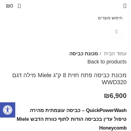
0
₪
0
Click to enlarge
עמוד הבית
מכונת כביסה
Back to products
מכונת כביסה פתח חזית 8 ק”ג Miele מילה דגם
WWD320
₪
6,900
פתח סרגל
QuickPowerWash – כביסה עוצמתית מהירה
טיפול עדין בכביסה הודות לתוף כוורת הדבש Miele
Honeycomb