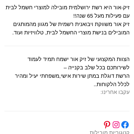
זיק-אור היא רשת ירושלמית מובילה למוצרי חשמל לבית
עם פעילות מעל 65 שנה!!
זיק אור משווקת ויבואנית רשמית של מגוון מהמותגים
המובילים בנישת מוצרי החשמל לבית, טלוויזיות ועוד.
הצוות המקצועי של זיק אור ישמח תמיד לעמוד
לשירותכם בכל שלב בקנייה –
הרשת דוגלת במתן שירות אישי,משפחתי יעיל ומהיר
לכלל הלקוחות..
עקבו אחרינו:
קטגוריות מובילות