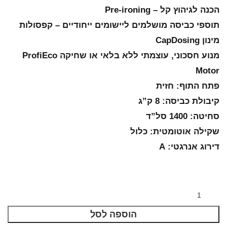
הכנה לגיהוץ קל – Pre-ironing
תוספי כביסה מושלמים ליישומים ייחודיים – קפסולות
מינון CapDosing
מנוע חסכוני, עוצמתי ללא בלאי או שחיקה ProfiEco
Motor
פתח התוף: חזית
קיבולת כביסה: 8 ק”ג
סחיטה: 1400 סל”ד
שקילה אוטומטית: כלול
דירוג אנרגטי: A
הוספה לסל