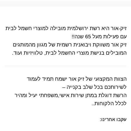
זיק-אור היא רשת ירושלמית מובילה למוצרי חשמל לבית
עם פעילות מעל 65 שנה!!
זיק אור משווקת ויבואנית רשמית של מגוון מהמותגים
המובילים בנישת מוצרי החשמל לבית, טלוויזיות ועוד.
הצוות המקצועי של זיק אור ישמח תמיד לעמוד
לשירותכם בכל שלב בקנייה –
הרשת דוגלת במתן שירות אישי,משפחתי יעיל ומהיר
לכלל הלקוחות..
עקבו אחרינו: