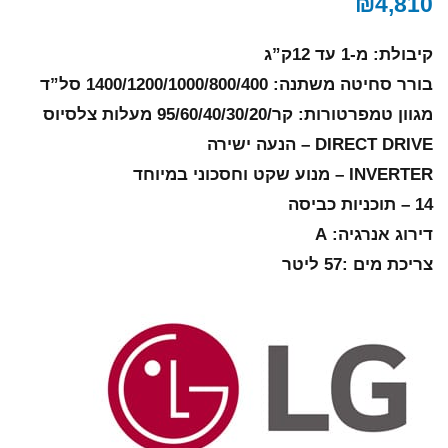
₪
4,810
קיבולת: מ-1 עד 12ק”ג
בורר סחיטה משתנה: 1400/1200/1000/800/400 סל”ד
מגוון טמפרטורות: קר/95/60/40/30/20 מעלות צלסיוס
DIRECT DRIVE – הנעה ישירה
INVERTER – מנוע שקט וחסכוני במיוחד
14 – תוכניות כביסה
דירוג אנרגיה: A
צריכת מים :57 ליטר