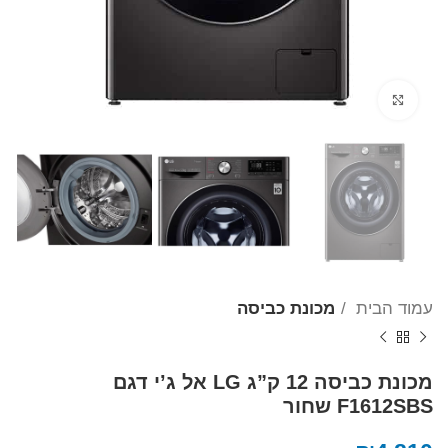
Click to enlarge
עמוד הבית
מכונת כביסה
מכונת כביסה 12 ק”ג LG אל ג’י דגם
F1612SBS שחור