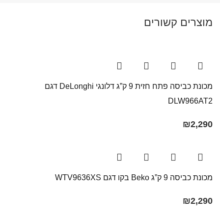
מוצרים קשורים
מכונת כביסה פתח חזית 9 ק”ג דלונגי DeLonghi דגם
DLW966AT2
₪
2,290
מכונת כביסה 9 ק”ג Beko בקו ‏דגם WTV9636XS
₪
2,290