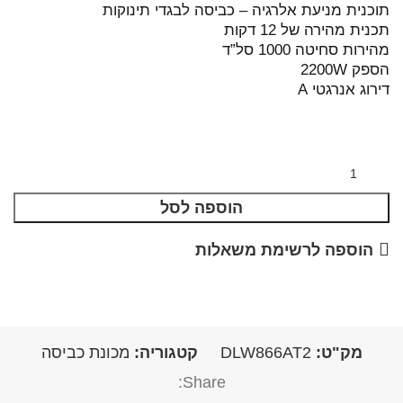
תוכנית מניעת אלרגיה – כביסה לבגדי תינוקות
תכנית מהירה של 12 דקות
מהירות סחיטה 1000 סל”ד
הספק 2200W
דירוג אנרגטי A
הוספה לסל
הוספה לרשימת משאלות
מק"ט:
DLW866AT2
קטגוריה:
מכונת כביסה
Share: