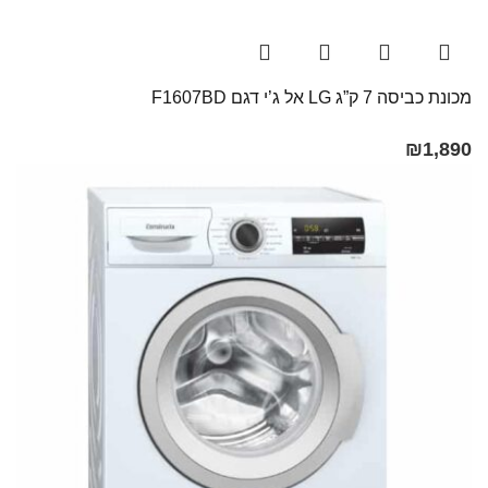
מכונת כביסה 7 ק”ג LG אל ג’י דגם F1607BD
₪
1,890