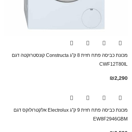
מכונת כביסה פתח חזית 8 ק”ג Constructa קונסטרוקטה דגם
CWF12T80IL
₪
2,290
מכונת כביסה ‏פתח חזית ‏9 ‏ק”ג Electrolux אלקטרולוקס דגם
EW8F2946GBM