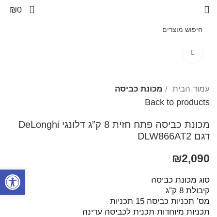
0
₪
0
Click to enlarge
עמוד הבית
מכונת כביסה
Back to products
מכונת כביסה פתח חזית 8 ק”ג דלונגי DeLonghi
דגם DLW866AT2
₪
2,090
פתח סרגל
סוג מכונת כביסה
קיבולת 8 ק”ג
מס’ תכניות כביסה 15 תכניות
תכניות מיוחדות תכנית לכביסה עדינה