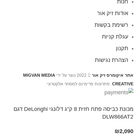
חנות
אודות זיק אור
רשימת בקשות
עגלת קניות
תקנון
הצהרת נגישות
אתר איקומרס זיק אור
2022 נוצר על ידי
MIGVAN MEDIA
CREATIVE
. פתרונות פרימיום למסחר אלקטרוני.
מכונת כביסה פתח חזית 8 ק”ג דלונגי DeLonghi דגם
DLW866AT2
₪
2,090