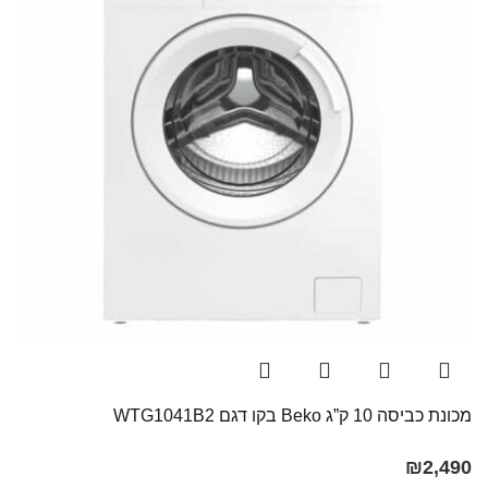
מכונת כביסה 10 ק”ג Beko בקו ‏דגם WTG1041B2
₪
2,490