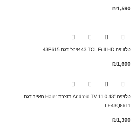
₪
1,590
טלוויזיה TCL Full HD ‏43 אינצ’ דגם 43P615
₪
1,690
טלויזיה 43″ Android TV 11.0 תוצרת Haier האייר דגם
LE43Q8611
₪
1,390