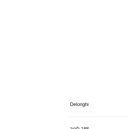
Delonghi
188 ליטר