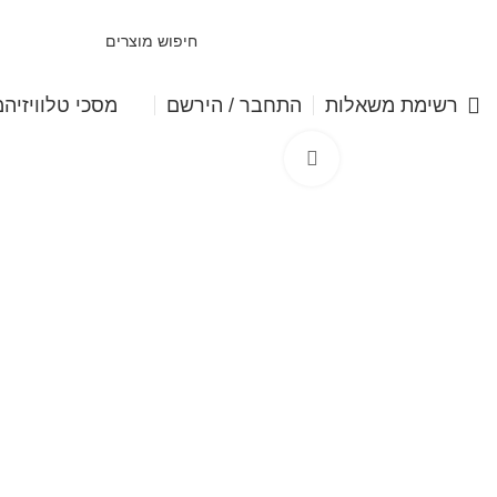
מסכי טלוויזיה
מ
רשימת משאלות
התחבר / הירשם
Click to enlarge