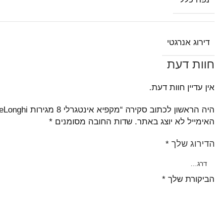
נפח כללי
דירוג אנרגטי
חוות דעת
אין עדיין חוות דעת.
היה הראשון לכתוב סקירה “מקפיא אינטגרלי 8 מגירות DeLonghi דלונגי דגם DLFI3791”
האימייל לא יוצג באתר.
שדות החובה מסומנים
*
הדירוג שלך
*
הביקורת שלך
*