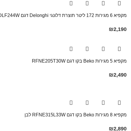
מקפיא 6 מגירות 172 ליטר תוצרת דלונגי Delonghi דגם DLF244W
₪
2,190
מקפיא 5 מגירות Beko בקו ‏דגם RFNE205T30W
₪
2,490
מקפיא 8 מגירות Beko בקו ‏דגם RFNE315L33W לבן
₪
2,890