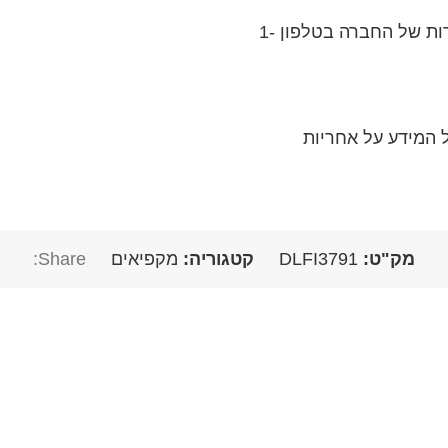
בכל שאלה או בירור לגבי המוצר, ניתן לפנות אל נציגי השירות של החברה בטלפון 1-
 המידע על אחריות
מק"ט:
DLFI3791
קטגוריה:
מקפיאים
Share: