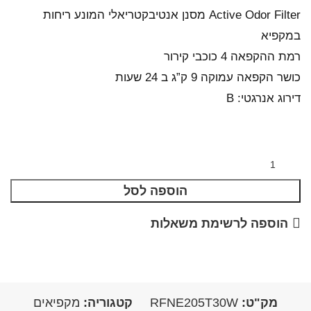
Active Odor Filter מסנן אנטיבקטריאלי המונע ריחות
במקפיא
רמת ההקפאה 4 כוכבי קירור
כושר הקפאה עמוקה 9 ק”ג ב 24 שעות
דירוג אנרגטי: B
הוספה לסל
הוספה לרשימת משאלות
מק"ט:
RFNE205T30W
קטגוריה:
מקפיאים