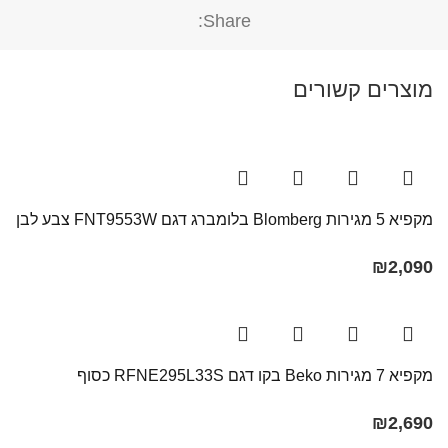
Share:
מוצרים קשורים
מקפיא 5 מגירות Blomberg בלומברג דגם FNT9553W צבע לבן
₪
2,090
מקפיא 7 מגירות Beko בקו ‏דגם RFNE295L33S כסוף
₪
2,690