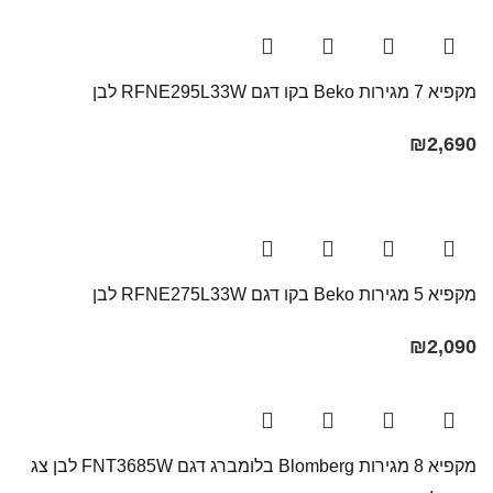
מקפיא 7 מגירות Beko בקו ‏דגם RFNE295L33W לבן
₪
2,690
מקפיא 5 מגירות Beko בקו ‏דגם RFNE275L33W לבן
₪
2,090
מקפיא 8 מגירות Blomberg בלומברג דגם FNT3685W לבן צג