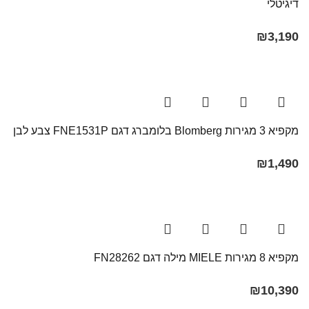
דיגיטלי
₪
3,190
מקפיא 3 מגירות Blomberg בלומברג דגם FNE1531P צבע לבן
₪
1,490
מקפיא 8 מגירות MIELE מילה דגם FN28262
₪
10,390