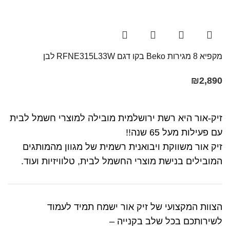
מקפיא 8 מגירות Beko בקו ‏דגם RFNE315L33W לבן
₪
2,890
זיק-אור היא רשת ירושלמית מובילה למוצרי חשמל לבית
עם פעילות מעל 65 שנה!!
זיק אור משווקת ויבואנית רשמית של מגוון מהמותגים
המובילים בנישת מוצרי החשמל לבית, טלוויזיות ועוד.
הצוות המקצועי של זיק אור ישמח תמיד לעמוד
לשירותכם בכל שלב בקנייה –