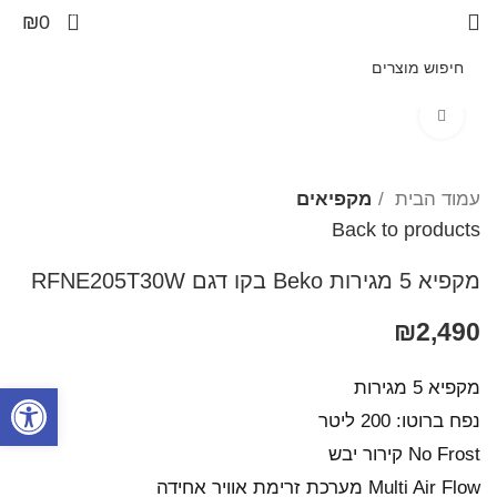
0
₪
0
Click to enlarge
עמוד הבית
מקפיאים
Back to products
מקפיא 5 מגירות Beko בקו ‏דגם RFNE205T30W
₪
2,490
מקפיא 5 מגירות
פתח סרגל
נפח ברוטו: 200 ליטר
No Frost קירור יבש
Multi Air Flow מערכת זרימת אוויר אחידה