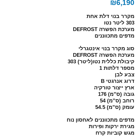
₪
6,190
מקרר בנוי דלת אחת
303 ליטר נטו
מערכת הפשרה DEFROST
מדפים מתכווננים
סוג מקרר בנוי אינטגרלי
מערכת הפשרה DEFROST
קיבולת כללית נטו(ליטר) 303
מספר דלתות 1
צבע לבן
דרוג אנרגטי B
ארץ ייצור טורקיה
גובה (ס”מ) 176
רוחב (ס”מ) 54
עומק (ס”מ) 54.5
מדפים מתכווננים לאחסון נוח
מגירת ירקות ופירות
מגש קוביות קרח