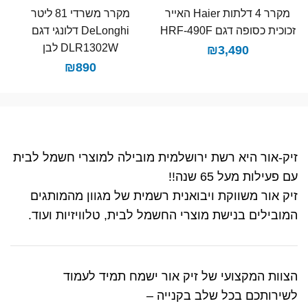
מקרר 4 דלתות Haier האייר
מקרר משרדי 81 ליטר
זכוכית כסופה דגם HRF-490F
DeLonghi דלונגי דגם
DLR1302W לבן
₪
3,490
₪
890
זיק-אור היא רשת ירושלמית מובילה למוצרי חשמל לבית
עם פעילות מעל 65 שנה!!
זיק אור משווקת ויבואנית רשמית של מגוון מהמותגים
המובילים בנישת מוצרי החשמל לבית, טלוויזיות ועוד.
הצוות המקצועי של זיק אור ישמח תמיד לעמוד
לשירותכם בכל שלב בקנייה –