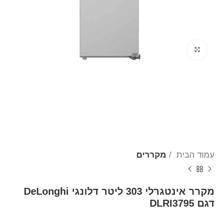
Click to enlarge
עמוד הבית
מקררים
מקרר אינטגרלי 303 ליטר דלונגי DeLonghi
דגם DLRI3795