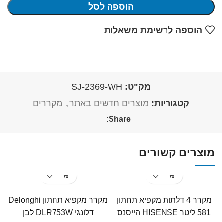
הוספה לסל
הוספה לרשימת משאלות
מק"ט:
SJ-2369-WH
קטגוריות:
מוצרים חדשים באתר
,
מקררים
Share:
מוצרים קשורים
מקרר 4 דלתות מקפיא תחתון
מקרר ‏מקפיא תחתון Delonghi
581 ליטר HISENSE הייסנס
דלונגי ‏DLR753W לבן