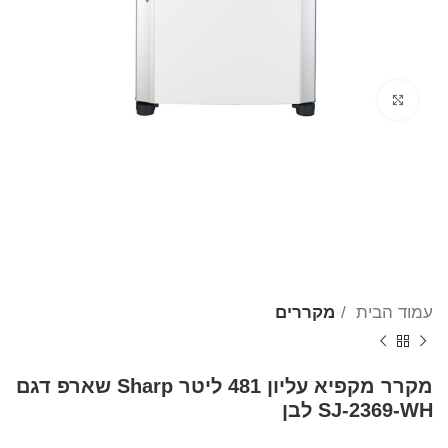
Click to enlarge
עמוד הבית
מקררים
מקרר מקפיא עליון 481 ליטר Sharp שארפ דגם
SJ-2369-WH לבן