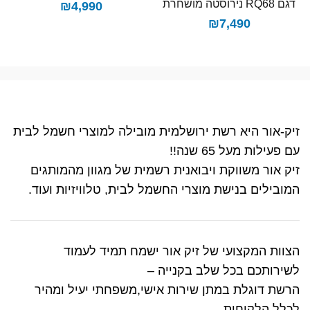
דגם RQ68 נירוסטה מושחרת
₪
4,990
₪
7,490
זיק-אור היא רשת ירושלמית מובילה למוצרי חשמל לבית
עם פעילות מעל 65 שנה!!
זיק אור משווקת ויבואנית רשמית של מגוון מהמותגים
המובילים בנישת מוצרי החשמל לבית, טלוויזיות ועוד.
הצוות המקצועי של זיק אור ישמח תמיד לעמוד
לשירותכם בכל שלב בקנייה –
הרשת דוגלת במתן שירות אישי,משפחתי יעיל ומהיר
לכלל הלקוחות..