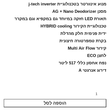
מנוע אינוורטר בטכנולוגיית j-tech inverter
מסנן AG + Nano Deodorizer
תאורת LED חזקה במיוחד גם במקפיא וגם במקרר
טכנולוגיית הקירור HYBRID cooling
ידית פנימית חלק מהדלת
בקרת טמפרטורה חיצונית
קירור Multi Air Flow
לחצן ECO
נפח אחסון כללי 517 ליטר
דירוג אנרגטי A
הוספה לסל