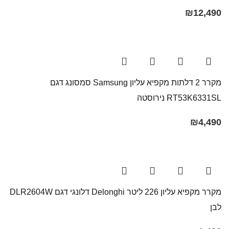
₪
12,490
מקרר 2 דלתות מקפיא עליון Samsung סמסונג דגם
RT53K6331SL נירוסטה
₪
4,490
מקרר ‏מקפיא עליון 226 ליטר Delonghi דלונגי דגם DLR2604W
לבן