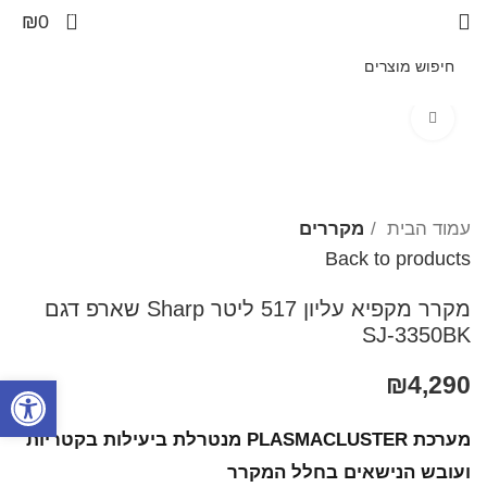
0
₪
0
Click to enlarge
עמוד הבית
מקררים
Back to products
מקרר מקפיא עליון 517 ליטר Sharp שארפ דגם
SJ-3350BK
4,290
₪
פתח סרגל
מערכת PLASMACLUSTER מנטרלת ביעילות בקטריות
ועובש הנישאים בחלל המקרר