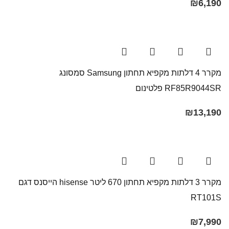
₪
6,190
מקרר 4 דלתות ‏מקפיא תחתון Samsung סמסונג
RF85R9044SR פלטינום
₪
13,190
מקרר 3 דלתות ‏מקפיא תחתון 670 ‏ליטר hisense הייסנס דגם
₪
7,990