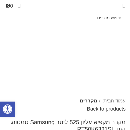
0
₪
0
Click to enlarge
עמוד הבית
מקררים
פתח סרגל
Back to products
מקרר מקפיא עליון 525 ליטר Samsung סמסונג
דגם RT50K6331SL