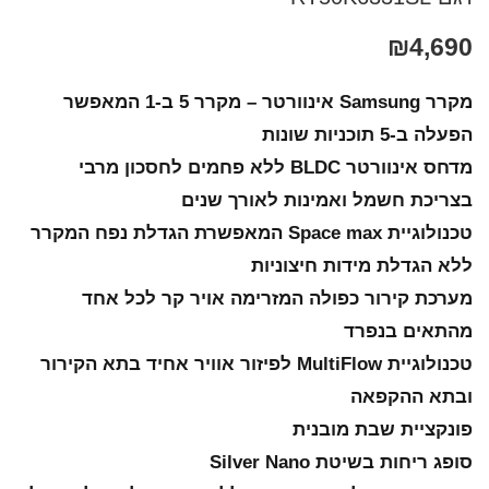
₪
4,690
מקרר Samsung אינוורטר – מקרר 5 ב-1 המאפשר
הפעלה ב-5 תוכניות שונות
מדחס אינוורטר BLDC ללא פחמים לחסכון מרבי
בצריכת חשמל ואמינות לאורך שנים
טכנולוגיית Space max המאפשרת הגדלת נפח המקרר
ללא הגדלת מידות חיצוניות
מערכת קירור כפולה המזרימה אויר קר לכל אחד
מהתאים בנפרד
טכנולוגיית MultiFlow לפיזור אוויר אחיד בתא הקירור
ובתא ההקפאה
פונקציית שבת מובנית
סופג ריחות בשיטת Silver Nano