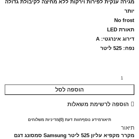
מגירה ענקית לפירות וירקות ללא מחיצה לקיבולת גדולה
יותר
No frost
תאורת LED
דירוג אינרגטי: A
נפח: 525 ליטר
הוספה לסל
הוספה לרשימת משאלות
תיאור
מידע נוסף
חוות דעת (0)
מדיניות משלוחים
תיאור
מקרר מקפיא עליון 525 ליטר Samsung סמסונג דגם