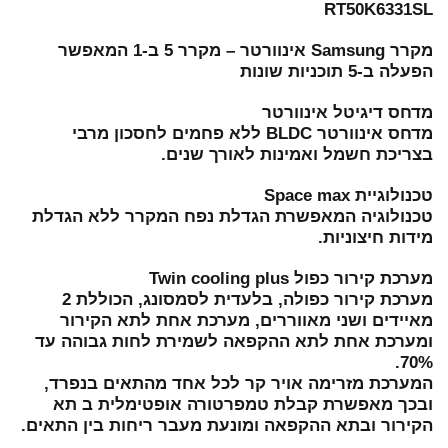
RT50K6331SL
מקרר Samsung אינוורטר – מקרר 5 ב-1 המאפשר
הפעלה ב-5 תוכניות שונות
מדחס דיגיטל אינוורטר
מדחס אינוורטר BLDC ללא פחמים לחסכון מרבי
בצריכת חשמל ואמינות לאורך שנים.
טכנולוגיית Space max
טכנולוגיה המאפשרת הגדלת נפח המקרר ללא הגדלת
מידות חיצוניות.
מערכת קירור כפול Twin cooling plus
מערכת קירור כפולה, בלעדית לסמסונג, הכוללת 2
מאיידים ושני מאווררים, מערכת אחת לתא הקירור
ומערכת אחת לתא ההקפאה לשמירת לחות גבוהה עד
70%.
המערכת מזרימה אויר קר לכל אחד מהתאים בנפרד,
ובכך מאפשרת קבלת טמפרטורה אופטימלית ב תא
הקירור ובתא ההקפאה ומונעת מעבר ריחות בין התאים.