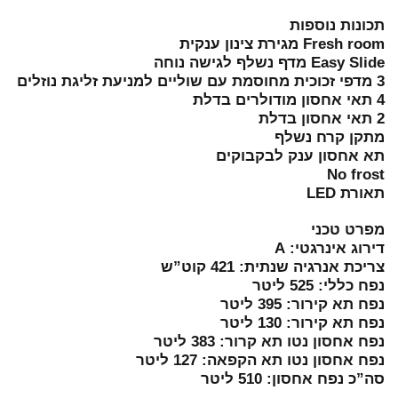
תכונות נוספות
Fresh room מגירת צינון ענקית
Easy Slide מדף נשלף לגישה נוחה
3 מדפי זכוכית מחוסמת עם שוליים למניעת זליגת נוזלים
4 תאי אחסון מודולרים בדלת
2 תאי אחסון בדלת
מתקן קרח נשלף
תא אחסון ענק לבקבוקים
No frost
תאורת LED
מפרט טכני
דירוג אינרגטי: A
צריכת אנרגיה שנתית: 421 קוט”ש
נפח כללי: 525 ליטר
נפח תא קירור: 395 ליטר
נפח תא קירור: 130 ליטר
נפח אחסון נטו תא קרור: 383 ליטר
נפח אחסון נטו תא הקפאה: 127 ליטר
סה”כ נפח אחסון: 510 ליטר