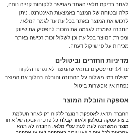
לאחר בדיקת מלאי האתר מאפשר ללקוחות קנייה נוחה,
קלה ובטוחה של המוצר באמצעות האינטרנט. ניתן
לרכוש את המוצר באתר בכל עת עד לגמר המלאי.
החברה שומרת לעצמה את הזכות להפסיק את שיווק
ומכירת המוצר בכל עת וכן לשלול זכות רכישה באתר
מכירות על פי שיקול דעתה.
מדיניות החזרים וביטולים
עד 14 ימי עסקים בתנאי שהמוצר לא נפתח הלקוח
משלם דמי משלוח על ההחזרה והובלה בהלוך אם המוצר
נפתח אין אפשרות ביטול
אספקה והובלת המוצר
החברה תדאג לאספקת המוצר ללקוח רק לאחר השלמת
ביצוע עסקה בטלפון ולאחר קבלת כל פרטי העסקה של אותו
מוצר המשתנה לעת לעת עפ”י מלאי. החברה לא תהא
אחראית לכל איחור ו/או עיכוב באספקה ו/או אי-אספקה,