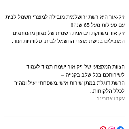
זיק-אור היא רשת ירושלמית מובילה למוצרי חשמל לבית
עם פעילות מעל 65 שנה!!
זיק אור משווקת ויבואנית רשמית של מגוון מהמותגים
המובילים בנישת מוצרי החשמל לבית, טלוויזיות ועוד.
הצוות המקצועי של זיק אור ישמח תמיד לעמוד
לשירותכם בכל שלב בקנייה –
הרשת דוגלת במתן שירות אישי,משפחתי יעיל ומהיר
לכלל הלקוחות..
עקבו אחרינו: