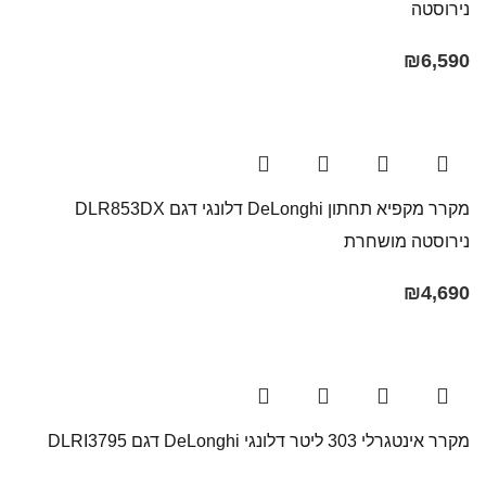
נירוסטה
₪
6,590
מקרר מקפיא תחתון DeLonghi דלונגי דגם DLR853DX
נירוסטה מושחרת
₪
4,690
מקרר אינטגרלי 303 ליטר דלונגי DeLonghi דגם DLRI3795