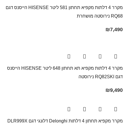
מקרר 4 דלתות מקפיא תחתון 581 ליטר HISENSE הייסנס דגם
RQ68 נירוסטה מושחרת
₪
7,490
מקרר 4 דלתות מקפיא תא תחתון 648 ליטר HISENSE הייסנס
דגם RQ82SKI נירוסטה
₪
9,490
מקרר מקפיא תחתון 4 דלתות Delonghi דלונגי דגם DLR999X