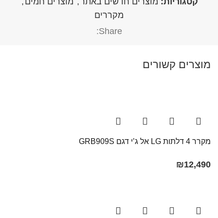
קטגוריות:
מוצרים חדשים באתר
,
מוצרים חמים
,
מקררים
Share:
מוצרים קשורים
מקרר 4 דלתות LG אל ג’י דגם GRB909S
₪
12,490