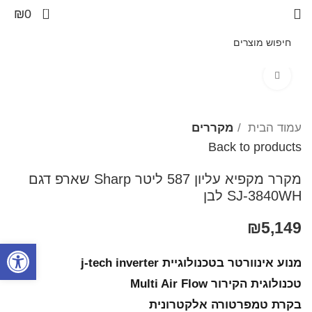
0
₪
0
Click to enlarge
עמוד הבית
מקררים
Back to products
מקרר מקפיא עליון 587 ליטר Sharp שארפ דגם
SJ-3840WH לבן
₪
5,149
פתח סרגל
מנוע אינוורטר בטכנולוגיית j-tech inverter
טכנולוגית הקירור Multi Air Flow
בקרת טמפרטורה אלקטרונית