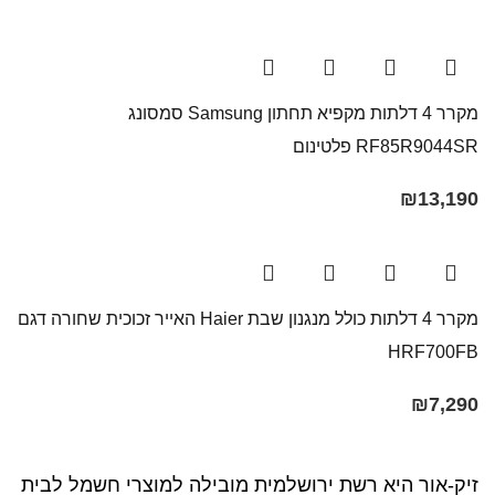
מקרר 4 דלתות ‏מקפיא תחתון Samsung סמסונג
RF85R9044SR פלטינום
₪
13,190
מקרר 4 דלתות כולל מנגנון שבת Haier האייר זכוכית שחורה דגם
HRF700FB
₪
7,290
זיק-אור היא רשת ירושלמית מובילה למוצרי חשמל לבית