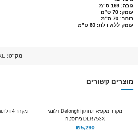
גובה: 169 ס”מ
עומק: 70 ס”מ
רוחב: 70 ס”מ
עומק ללא דלת: 60 ס”מ
מק"ט:
XL
מוצרים קשורים
מקרר ‏מקפיא תחתון Delonghi דלונגי
₪
5,290