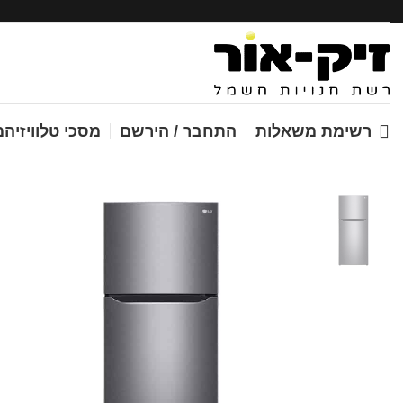
מסכי טלוויזיה
מ
רשימת משאלות
התחבר / הירשם