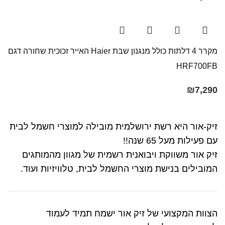
מקרר 4 דלתות כולל מנגנון שבת Haier האייר זכוכית שחורה דגם
HRF700FB
₪
7,290
זיק-אור היא רשת ירושלמית מובילה למוצרי חשמל לבית
עם פעילות מעל 65 שנה!!
זיק אור משווקת ויבואנית רשמית של מגוון מהמותגים
המובילים בנישת מוצרי החשמל לבית, טלוויזיות ועוד.
הצוות המקצועי של זיק אור ישמח תמיד לעמוד