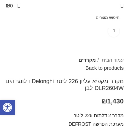
0
₪
0
Click to enlarge
עמוד הבית
מקררים
Back to products
מקרר ‏מקפיא עליון 226 ליטר Delonghi דלונגי דגם
DLR2604W לבן
1,430
₪
פתח סרגל
מקרר 2 דלתות 226 ליטר
מערכת הפרשה DEFROST