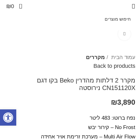
0
₪
0
Click to enlarge
עמוד הבית
מקררים
Back to products
מקרר ‏2 דלתות מהדרין Beko בקו ‏דגם
CN151120X נירוסטה
₪
3,890
פתח סרגל
נפח ברוטו: 483 ליטר
No Frost – קירור יבש
Multi Air Flow – מערכת זרימת אויר אחידה