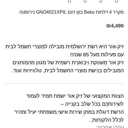
מקרר ‏4 דלתות Beko בקו ‏דגם GNO4021XPIL נירוסטה
₪
4,490
זיק-אור היא רשת ירושלמית מובילה למוצרי חשמל לבית
עם פעילות מעל 65 שנה!!
זיק אור משווקת ויבואנית רשמית של מגוון מהמותגים
המובילים בנישת מוצרי החשמל לבית, טלוויזיות ועוד.
הצוות המקצועי של זיק אור ישמח תמיד לעמוד
לשירותכם בכל שלב בקנייה –
הרשת דוגלת במתן שירות אישי,משפחתי יעיל ומהיר
לכלל הלקוחות..
עקבו אחרינו: