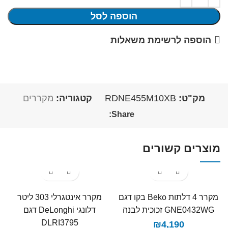
הוספה לסל
הוספה לרשימת משאלות
מק"ט:
RDNE455M10XB
קטגוריה:
מקררים
Share:
מוצרים קשורים
מקרר ‏4 דלתות Beko בקו ‏דגם
מקרר אינטגרלי 303 ליטר
GNE0432WG זכוכית לבנה
דלונגי DeLonghi דגם
DLRI3795
₪
4,190