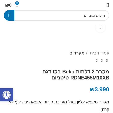
0
₪
0
Click to enlarge
עמוד הבית
מקררים
מקרר ‏2 דלתות Beko בקו ‏דגם
RDNE455M10XB טיטניום
3,990
₪
פתח סרגל
מקרר מקפיא עליון בעל מערכת קירור הקפאה יבשה (ללא
קרח)