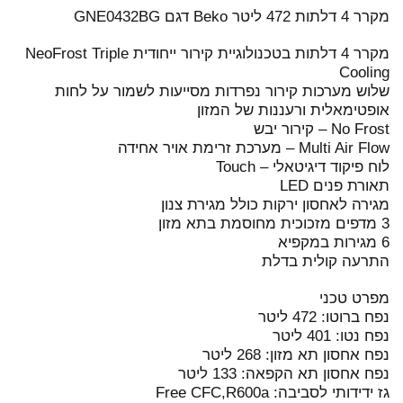
מקרר 4 דלתות 472 ליטר Beko דגם GNE0432BG
מקרר 4 דלתות בטכנולוגיית קירור ייחודית NeoFrost Triple
Cooling
שלוש מערכות קירור נפרדות מסייעות לשמור על לחות
אופטימאלית ורעננות של המזון
No Frost – קירור יבש
Multi Air Flow – מערכת זרימת אויר אחידה
לוח פיקוד דיגיטאלי – Touch
תאורת פנים LED
מגירה לאחסון ירקות כולל מגירת צנון
3 מדפים מזכוכית מחוסמת בתא מזון
6 מגירות במקפיא
התרעה קולית בדלת
מפרט טכני
נפח ברוטו: 472 ליטר
נפח נטו: 401 ליטר
נפח אחסון תא מזון: 268 ליטר
נפח אחסון תא הקפאה: 133 ליטר
גז ידידותי לסביבה: Free CFC,R600a