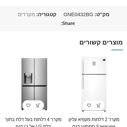
מק"ט:
GNE0432BG
קטגוריה:
מקררים
Share:
מוצרים קשורים
מקרר 2 דלתות מקפיא עליון
מקרר 4 דלתות בעל דלת בתוך
Samsung סמסונג דגם
דלת LG אל ג’י דגם