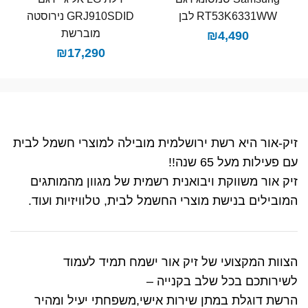
RT53K6331WW לבן
GRJ910SDID נירוסטה
מוברשת
₪
4,490
₪
17,290
זיק-אור היא רשת ירושלמית מובילה למוצרי חשמל לבית
עם פעילות מעל 65 שנה!!
זיק אור משווקת ויבואנית רשמית של מגוון מהמותגים
המובילים בנישת מוצרי החשמל לבית, טלוויזיות ועוד.
הצוות המקצועי של זיק אור ישמח תמיד לעמוד
לשירותכם בכל שלב בקנייה –
הרשת דוגלת במתן שירות אישי,משפחתי יעיל ומהיר