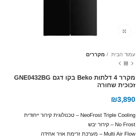
Click to enlarge
עמוד הבית
מקררים
מקרר ‏4 דלתות Beko בקו ‏דגם GNE0432BG
זכוכית שחורה
₪
3,890
NeoFrost Triple Cooling – טכנולוגית קירור ייחודית
No Frost – קירור יבש
Multi Air Flow – מערכת זרימת אויר אחידה