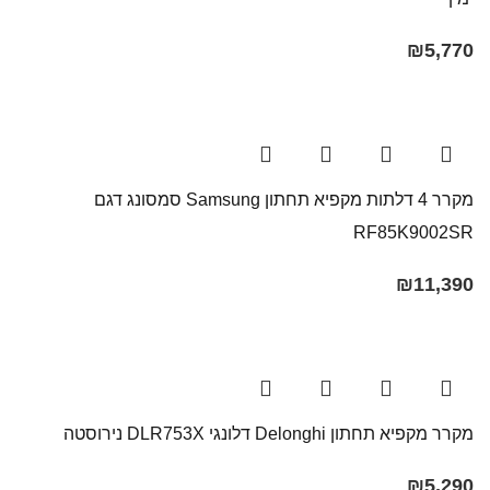
₪
5,770
מקרר 4 דלתות מקפיא תחתון Samsung סמסונג דגם
RF85K9002SR
₪
11,390
מקרר ‏מקפיא תחתון Delonghi דלונגי ‏DLR753X נירוסטה
₪
5,290