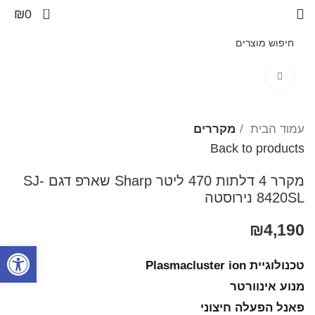
0
₪
0
Click to enlarge
עמוד הבית
מקררים
Back to products
מקרר 4 דלתות 470 ליטר Sharp​ שארפ דגם SJ-
8420SL נירוסטה
₪
4,190
פתח סרגל
טכנולוגיית Plasmacluster ion
מנוע אינוורטר
פאנל הפעלה חיצוני