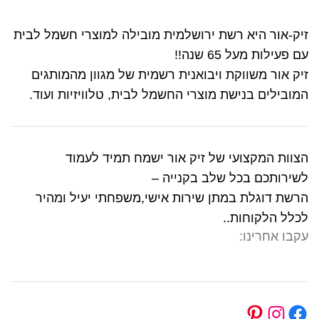
זיק-אור היא רשת ירושלמית מובילה למוצרי חשמל לבית
עם פעילות מעל 65 שנה!!
זיק אור משווקת ויבואנית רשמית של מגוון מהמותגים
המובילים בנישת מוצרי החשמל לבית, טלוויזיות ועוד.
הצוות המקצועי של זיק אור ישמח תמיד לעמוד
לשירותכם בכל שלב בקנייה –
הרשת דוגלת במתן שירות אישי,משפחתי יעיל ומהיר
לכלל הלקוחות..
עקבו אחרינו: