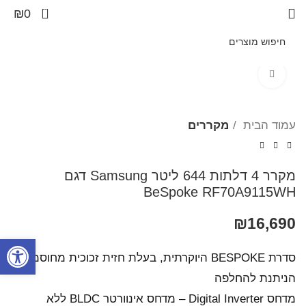
0
₪
0
Click to enlarge
עמוד הבית
מקררים
מקרר 4 דלתות 644 ליטר Samsung דגם
BeSpoke RF70A9115WH
₪
16,690
פתח סרגל
סדרת BESPOKE היוקרתית, בעלת חזית זכוכית מחוסמת
הניתנת להחלפה
מדחס Digital Inverter – מדחס אינוורטר BLDC ללא