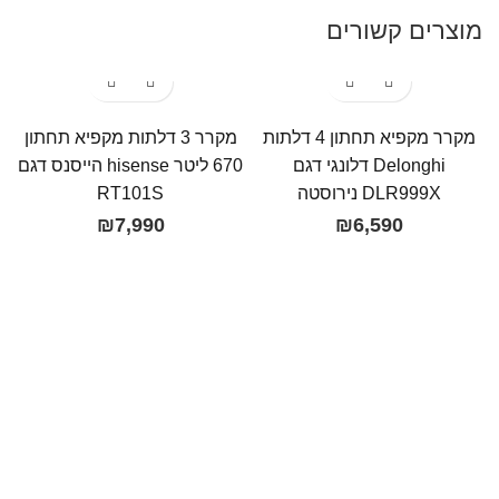
מוצרים קשורים
מקרר מקפיא תחתון 4 דלתות
מקרר 3 דלתות ‏מקפיא תחתון
Delonghi דלונגי דגם
670 ‏ליטר hisense הייסנס דגם
DLR999X נירוסטה
₪
7,990
₪
6,590