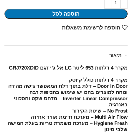
הוספה לסל
הוספה לרשימת משאלות
תיאור
מקרר 4 דלתות 653 ליטר LG אל ג’י דגם GRJ720XDID
מקרר 4 דלתות כולל קיוסק
Door in Door – דלת בתוך דלת המאפשר גישה מהירה
ונוחה למוצרים בהם יש שימוש בתכיפות רבה
Inverter Linear Compressor – מדחס שקט וחסכוני
באנרגיה.
No Frost – שיטת הקירור
Multi Air Flow – מערכת זרימת אוויר אחידה
Hygiene Fresh – מערכת משמרת טריות בעלת חמישה
שלבי סינון