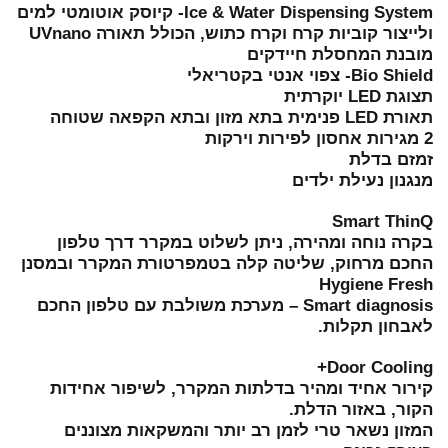
Ice & Water Dispensing System- קיוסק אוטומטי למים
ולייצור קוביות קרח וקרח כתוש, הכולל תאורה UVnano
מובנת המחסלת חיידקים
Bio Shield- צפוי אנטי בקטריאלי
תצוגת LED יוקרתית
תאורת LED פנימית בתא מזון ובתא הקפאה שטוחה
2 מגירות אחסון לפירות וירקות
זמזם בדלת
מנגנון נעילת ילדים
Smart ThinQ
בקרה נוחה ומהירה, ניתן לשלוט במקרר דרך טלפון
החכם מרחוק, שליטה קלה בטמפרטורת המקרר ובמסנן
Hygiene Fresh
Smart diagnosis – מערכת משולבת עם טלפון החכם
לאבחון תקלות.
Door Cooling+
קירור אחיד ומהיר בדלתות המקרר, לשיפור אחידות
הקור, באזור הדלת.
המזון נשאר טרי לזמן רב יותר והמשקאות מצוננים