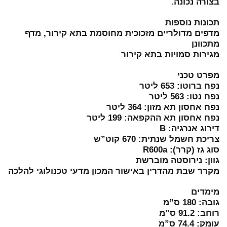
בצורה נכונה.
תכונות נוספות
מדפים מדולריים מזכוכית מחוסמת בתא קירור, מדף
מתכוונן
מגירות סמויות בתא קירור
מפרט טכני
נפח ברוטו: 653 ליטר
נפח נטו: 563 ליטר
נפח אחסון תא מזון: 364 ליטר
נפח אחסון תא ההקפאה: 199 ליטר
דירוג אנרגיה: B
צריכת חשמל שנתית: 670 קוט”ש
סוג גז (קרר): R600a
גוון: נירוסטה מוברשת
מקרר שבת מהדרין באישור המכון מדעי טכנולוגי להלכה
מימדים
גובה: 180 ס”מ
רוחב: 91.2 ס”מ
עומק: 74.4 ס”מ