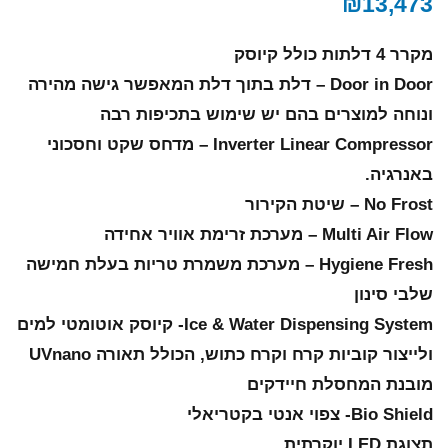
₪
13,473
מקרר 4 דלתות כולל קיוסק
Door in Door – דלת בתוך דלת המאפשר גישה מהירה
ונוחה למוצרים בהם יש שימוש בתכיפות רבה
Inverter Linear Compressor – מדחס שקט וחסכוני
באנרגיה.
No Frost – שיטת הקירור
Multi Air Flow – מערכת זרימת אוויר אחידה
Hygiene Fresh – מערכת משמרת טריות בעלת חמישה
שלבי סינון
Ice & Water Dispensing System- קיוסק אוטומטי למים
ולייצור קוביות קרח וקרח כתוש, הכולל תאורה UVnano
מובנת המחסלת חיידקים
Bio Shield- צפוי אנטי בקטריאלי
תצוגת LED יוקרתית