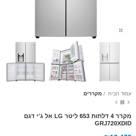
Click to enlarge
עמוד הבית
מקררים
מקרר 4 דלתות 653 ליטר LG אל ג’י דגם
GRJ720XDID