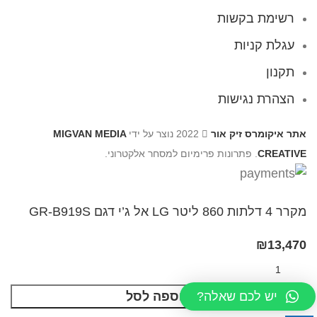
רשימת בקשות
עגלת קניות
תקנון
הצהרת נגישות
אתר איקומרס זיק אור
2022 נוצר על ידי
MIGVAN MEDIA
CREATIVE
. פתרונות פרימיום למסחר אלקטרוני.
מקרר 4 דלתות 860 ליטר LG אל ג’י דגם GR-B919S
₪
13,470
יש לכם שאלה?
הוספה לסל