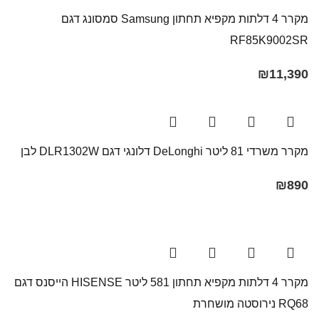
מקרר 4 דלתות מקפיא תחתון Samsung סמסונג דגם
RF85K9002SR
₪
11,390
מקרר משרדי 81 ליטר DeLonghi דלונגי דגם DLR1302W לבן
₪
890
מקרר 4 דלתות מקפיא תחתון 581 ליטר HISENSE הייסנס דגם
RQ68 נירוסטה מושחרת