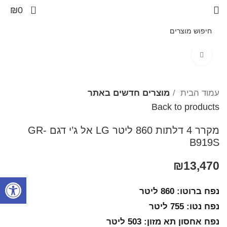
0
₪
0
Click to enlarge
עמוד הבית
מוצרים חדשים באתר
Back to products
מקרר 4 דלתות 860 ליטר LG אל ג’י דגם GR-
B919S
₪
13,470
פתח סרגל
נפח ברוטו: 860 ליטר
נפח נטו: 755 ליטר
נפח אחסון תא מזון: 503 ליטר