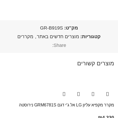
מק"ט:
GR-B919S
קטגוריות:
מוצרים חדשים באתר
,
מקררים
Share:
מוצרים קשורים
מקרר מקפיא עליון LG אל ג’י דגם GRM6781S נירוסטה
₪
4,330