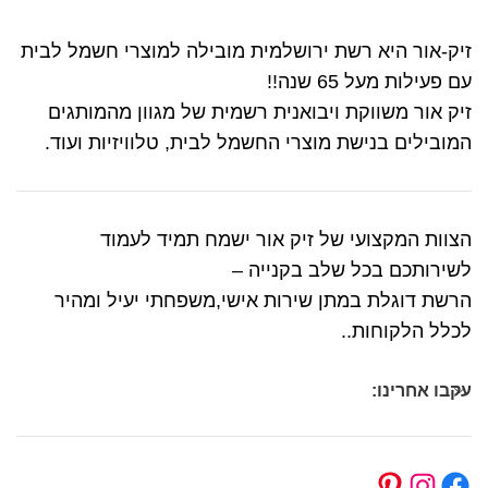
זיק-אור היא רשת ירושלמית מובילה למוצרי חשמל לבית
עם פעילות מעל 65 שנה!!
זיק אור משווקת ויבואנית רשמית של מגוון מהמותגים
המובילים בנישת מוצרי החשמל לבית, טלוויזיות ועוד.
הצוות המקצועי של זיק אור ישמח תמיד לעמוד
לשירותכם בכל שלב בקנייה –
הרשת דוגלת במתן שירות אישי,משפחתי יעיל ומהיר
לכלל הלקוחות..
עקבו אחרינו: