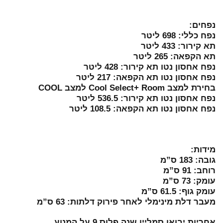
נפחים:
נפח כללי: 698 ליטר
תא קירור: 433 ליטר
תא הקפאה: 265 ליטר
נפח אחסון נטו תא קירור: 428 ליטר
נפח אחסון נטו תא הקפאה: 217 ליטר
בחירת למצב Cool Select+ Room למצב COOL
נפח אחסון נטו תא קירור: 536.5 ליטר
נפח אחסון נטו תא הקפאה: 108.5 ליטר
מידות:
גובה: 183 ס”מ
רוחב: 91 ס”מ
עומק: 73 ס”מ
עומק גוף: 61.5 ס”מ
מעבר דלת מינימלי לאחר פירוק דלתות: 63 ס”מ
אחריות יבואן סמליין שנה פלוס 9 על המנוע