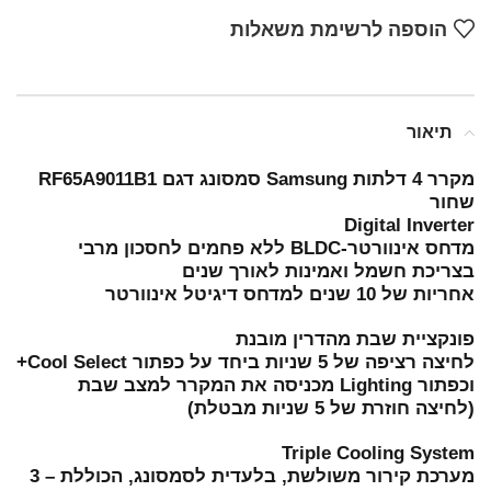
הוספה לרשימת משאלות
תיאור
מקרר 4 דלתות Samsung סמסונג דגם RF65A9011B1
שחור
Digital Inverter
מדחס אינוורטר-BLDC ללא פחמים לחסכון מרבי
בצריכת חשמל ואמינות לאורך שנים
אחריות של 10 שנים למדחס דיגיטל אינוורטר
פונקציית שבת מהדרין מובנת
לחיצה רציפה של 5 שניות ביחד על כפתור Cool Select+
וכפתור Lighting מכניסה את המקרר למצב שבת
(לחיצה חוזרת של 5 שניות מבטלת)
Triple Cooling System
מערכת קירור משולשת, בלעדית לסמסונג, הכוללת – 3