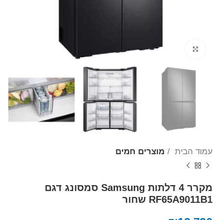
Click to enlarge
עמוד הבית
מוצרים חמים
מקרר 4 דלתות Samsung סמסונג דגם
RF65A9011B1 שחור