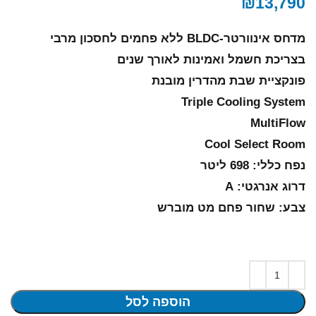
₪
13,790
מדחס אינוורטר-BLDC ללא פחמים לחסכון מרבי
בצריכת חשמל ואמינות לאורך שנים
פונקציית שבת מהדרין מובנת
Triple Cooling System
MultiFlow
Cool Select Room
נפח כללי: 698 ליטר
דרוג אנרגטי: A
צבע: שחור פחם מט מוברש
הוספה לסל