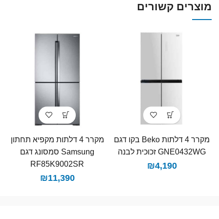
מוצרים קשורים
מקרר ‏4 דלתות Beko בקו ‏דגם
מקרר 4 דלתות מקפיא תחתון
GNE0432WG זכוכית לבנה
Samsung סמסונג דגם
RF85K9002SR
₪
4,190
₪
11,390